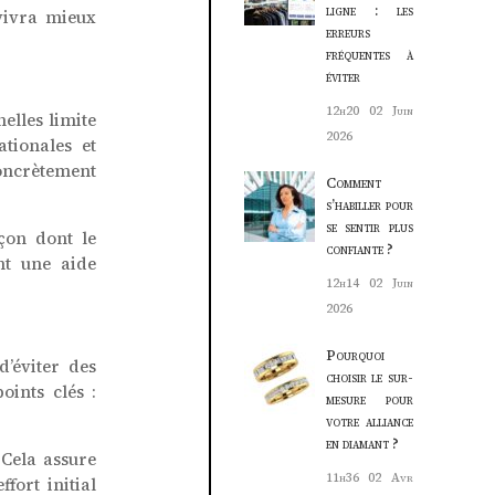
ligne : les
 vivra mieux
erreurs
fréquentes à
éviter
12h20
02 Juin
lles limite
2026
ationales et
concrètement
Comment
s’habiller pour
se sentir plus
açon dont le
confiante ?
nt une aide
12h14
02 Juin
2026
Pourquoi
’éviter des
choisir le sur-
oints clés :
mesure pour
votre alliance
en diamant ?
Cela assure
11h36
02 Avr
fort initial