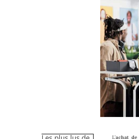
Les plus lus de
L’
achat de