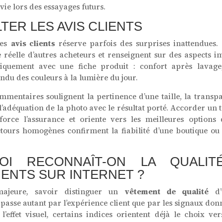
 vie lors des essayages futurs.
TER LES AVIS CLIENTS
les
avis clients
réserve parfois des surprises inattendues. I
e réelle d’autres acheteurs et renseignent sur des aspects i
iquement avec une fiche produit : confort après lavage
endu des couleurs à la lumière du jour.
mmentaires soulignent la pertinence d’une taille, la transp
l’adéquation de la photo avec le résultat porté. Accorder un 
force l’assurance et oriente vers les meilleures options 
tours homogènes confirment la fiabilité d’une boutique ou 
OI RECONNAÎT-ON LA QUALIT
ENTS SUR INTERNET ?
 majeure, savoir distinguer un
vêtement de qualité
d’
passe autant par l’expérience client que par les signaux donn
l’effet visuel, certains indices orientent déjà le choix ve