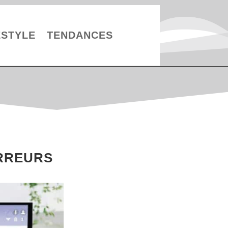
ESTYLE
TENDANCES
ERREURS