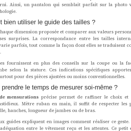
rni. Ainsi, un pantalon qui semblait parfait sur la photo
hologie.
ien utiliser le guide des tailles ?
haque dimension proposée et comparer aux valeurs personne
es surprises. La correspondance entre les tailles intern
varie parfois, tout comme la façon dont elles se traduisent 
.
tes fournissent en plus des conseils sur la coupe ou la f
be selon la stature. Ces indications spécifiques apporte
surtout pour des pièces ajustées ou moins conventionnelles.
 prendre le temps de mesurer soi-même ?
 de mensurations
précise permet de raffiner le choix et d
stidieux. Mètre ruban en main, il suffit de respecter les p
aille, hanches, longueur de jambes ou de bras.
x guides expliquent en images comment réaliser ce geste. 
déquation entre le vêtement reçu et les attentes. Ce petit ef