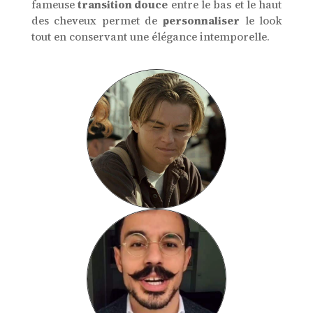
fameuse
transition douce
entre le bas et le haut
des cheveux permet de
personnaliser
le look
tout en conservant une élégance intemporelle.