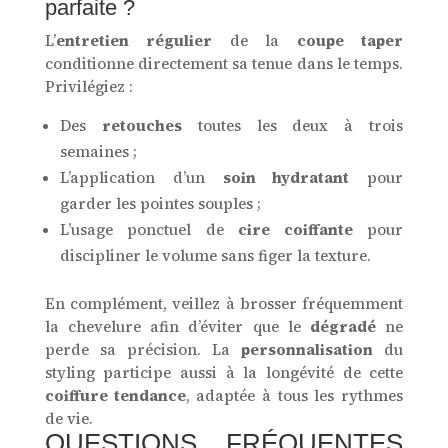
parfaite ?
L’
entretien régulier
de la
coupe taper
conditionne directement sa tenue dans le temps.
Privilégiez :
Des
retouches
toutes les deux à trois
semaines ;
L’application d’un
soin hydratant
pour
garder les pointes souples ;
L’usage ponctuel de
cire coiffante
pour
discipliner le volume sans figer la texture.
En complément, veillez à brosser fréquemment
la chevelure afin d’éviter que le
dégradé
ne
perde sa précision. La
personnalisation
du
styling participe aussi à la longévité de cette
coiffure tendance
, adaptée à tous les rythmes
de vie.
QUESTIONS FRÉQUENTES