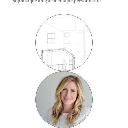
sophistiqué adapté à chaque personnalité.