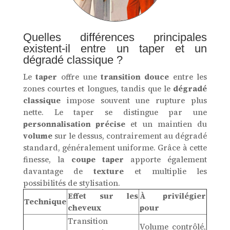
Quelles différences principales
existent-il entre un taper et un
dégradé classique ?
Le
taper
offre une
transition douce
entre les
zones courtes et longues, tandis que le
dégradé
classique
impose souvent une rupture plus
nette. Le taper se distingue par une
personnalisation précise
et un maintien du
volume
sur le dessus, contrairement au dégradé
standard, généralement uniforme. Grâce à cette
finesse, la
coupe taper
apporte également
davantage de
texture
et multiplie les
possibilités de stylisation.
Effet sur les
À privilégier
Technique
cheveux
pour
Transition
Volume contrôlé,