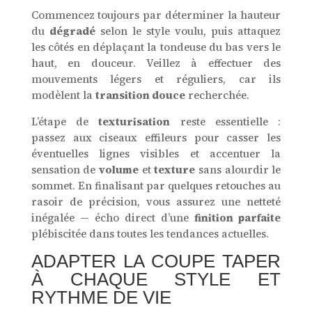
Commencez toujours par déterminer la hauteur
du
dégradé
selon le style voulu, puis attaquez
les côtés en déplaçant la tondeuse du bas vers le
haut, en douceur. Veillez à effectuer des
mouvements légers et réguliers, car ils
modèlent la
transition douce
recherchée.
L’étape de
texturisation
reste essentielle :
passez aux ciseaux effileurs pour casser les
éventuelles lignes visibles et accentuer la
sensation de
volume
et
texture
sans alourdir le
sommet. En finalisant par quelques retouches au
rasoir de précision, vous assurez une netteté
inégalée — écho direct d’une
finition parfaite
plébiscitée dans toutes les tendances actuelles.
ADAPTER LA COUPE TAPER
À CHAQUE STYLE ET
RYTHME DE VIE