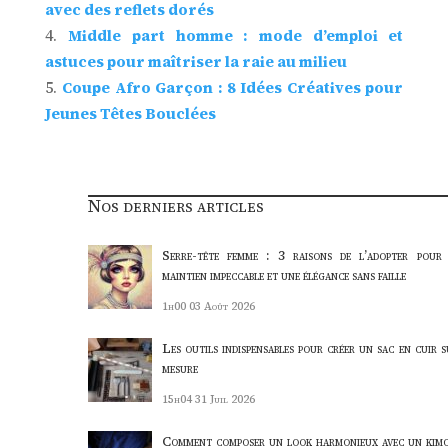
avec des reflets dorés
Middle part homme : mode d’emploi et
astuces pour maîtriser la raie au milieu
Coupe Afro Garçon : 8 Idées Créatives pour
Jeunes Têtes Bouclées
Nos derniers articles
Serre-tête femme : 3 raisons de l’adopter pour
maintien impeccable et une élégance sans faille
1h00
03 Août 2026
Les outils indispensables pour créer un sac en cuir s
mesure
15h04
31 Juil 2026
Comment composer un look harmonieux avec un kim