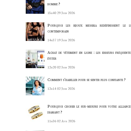
homme ?
15h40
29 Juin 2026
Pourquoi les bijoux messika redéfinissent le l
contemporain
14h37
19 Juin 2026
Achat de vêtement en ligne : les erreurs fréquente
éviter
12h20
02 Juin 2026
Comment s’habiller pour se sentir plus confiante ?
12h14
02 Juin 2026
Pourquoi choisir le sur-mesure pour votre alliance
diamant ?
11h36
02 Avr 2026