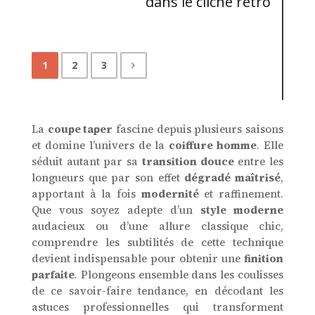
dans le cliché rétro
1
2
3
La
coupe taper
fascine depuis plusieurs saisons
et domine l’univers de la
coiffure homme
. Elle
séduit autant par sa
transition douce
entre les
longueurs que par son effet
dégradé maîtrisé
,
apportant à la fois
modernité
et raffinement.
Que vous soyez adepte d’un
style moderne
audacieux ou d’une allure classique chic,
comprendre les subtilités de cette technique
devient indispensable pour obtenir une
finition
parfaite
. Plongeons ensemble dans les coulisses
de ce savoir-faire tendance, en décodant les
astuces professionnelles qui transforment