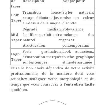
de
Description
Adapté pour
taper
Transition douce,
Styles naturels,
Low
rasage débutant juste
mise en valeur
Taper
au-dessus de la nuque
discrète
Dégradé médian,
Polyvalence,
Mid
équilibre parfait entre
mélange des
Taper
naturel et
genres
structuration
contemporains
Forte graduation,
Look audacieux,
High
démarcation marquée
touche graphique
Taper
sur les tempes
et mode assumée
Faire le bon choix dépendra de votre activité
professionnelle, de la manière dont vous
souhaitez souligner votre morphologie et du
temps que vous consacrez à l’
entretien facile
quotidien.