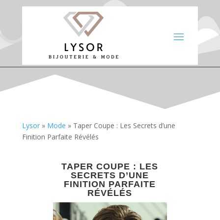
Lysor
»
Mode
»
Taper Coupe : Les Secrets d’une
Finition Parfaite Révélés
TAPER COUPE : LES
SECRETS D’UNE
FINITION PARFAITE
RÉVÉLÉS