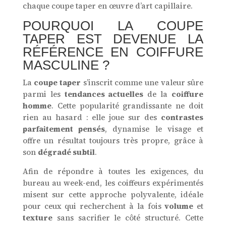
chaque coupe taper en œuvre d’art capillaire.
POURQUOI LA COUPE
TAPER EST DEVENUE LA
RÉFÉRENCE EN COIFFURE
MASCULINE ?
La
coupe taper
s’inscrit comme une valeur sûre
parmi les
tendances actuelles
de la
coiffure
homme
. Cette popularité grandissante ne doit
rien au hasard : elle joue sur des
contrastes
parfaitement pensés
, dynamise le visage et
offre un résultat toujours très propre, grâce à
son
dégradé subtil
.
Afin de répondre à toutes les exigences, du
bureau au week-end, les coiffeurs expérimentés
misent sur cette approche polyvalente, idéale
pour ceux qui recherchent à la fois
volume
et
texture
sans sacrifier le côté structuré. Cette