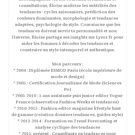
consultations, Éloïse maîtrise les subtilités des
tendances : cycles saisonniers, prédiction des
couleurs dominantes, morphologie et tendances
adaptées, psychologie du style. Convaincue que les
tendances doivent servir ta personnalité et non
l’inverse, Éloïse partage ses insights sur Lysor.fr pour
aider les femmes à décoder les tendances et
construire un style intemporel et authentique.
Mon parcours :
* 2004 : Diplômée ESMOD Paris (école supérieure de
mode et design)
* 2005 : Certification Journalisme de Mode (Sciences
Po)
* 2005-2010 : 5 ans assistante puis junior editor Vogue
France (observation Fashion Weeks et tendances)
* 2010-2015 : Fashion editor magazine lifestyle haut
de gamme (création dossiers tendances, guides style)
* 2013-2014 : Formation en Trend Forecasting et
analyse cyclique des tendances
* 2015-présent : Consultante en tendances pour