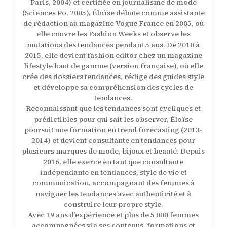
Paris, 2004) et certifiée en journalisme de mode
(Sciences Po, 2005), Éloïse débute comme assistante
de rédaction au magazine Vogue France en 2005, où
elle couvre les Fashion Weeks et observe les
mutations des tendances pendant 5 ans. De 2010 à
2015, elle devient fashion editor chez un magazine
lifestyle haut de gamme (version française), où elle
crée des dossiers tendances, rédige des guides style
et développe sa compréhension des cycles de
tendances.
Reconnaissant que les tendances sont cycliques et
prédictibles pour qui sait les observer, Éloïse
poursuit une formation en trend forecasting (2013-
2014) et devient consultante en tendances pour
plusieurs marques de mode, bijoux et beauté. Depuis
2016, elle exerce en tant que consultante
indépendante en tendances, style de vie et
communication, accompagnant des femmes à
naviguer les tendances avec authenticité et à
construire leur propre style.
Avec 19 ans d’expérience et plus de 5 000 femmes
accompagnées via ses contenus, formations et