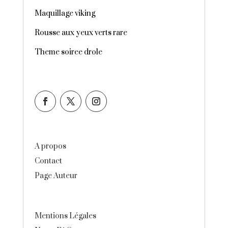
Maquillage viking
Rousse aux yeux verts rare
Theme soiree drole
A propos
Contact
Page Auteur
Mentions Légales