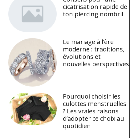
cicatrisation rapide de
ton piercing nombril
Le mariage à l’ère
moderne : traditions,
évolutions et
nouvelles perspectives
Pourquoi choisir les
culottes menstruelles
? Les vraies raisons
d’adopter ce choix au
quotidien