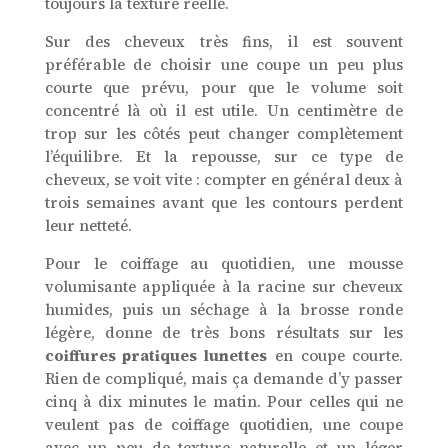
toujours la texture réelle.
Sur des cheveux très fins, il est souvent
préférable de choisir une coupe un peu plus
courte que prévu, pour que le volume soit
concentré là où il est utile. Un centimètre de
trop sur les côtés peut changer complètement
l’équilibre. Et la repousse, sur ce type de
cheveux, se voit vite : compter en général deux à
trois semaines avant que les contours perdent
leur netteté.
Pour le coiffage au quotidien, une mousse
volumisante appliquée à la racine sur cheveux
humides, puis un séchage à la brosse ronde
légère, donne de très bons résultats sur les
coiffures pratiques lunettes
en coupe courte.
Rien de compliqué, mais ça demande d’y passer
cinq à dix minutes le matin. Pour celles qui ne
veulent pas de coiffage quotidien, une coupe
avec un peu de texture naturelle et un léger