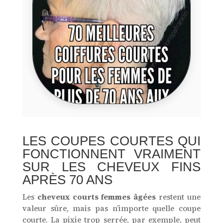
LES COUPES COURTES QUI
FONCTIONNENT VRAIMENT
SUR LES CHEVEUX FINS
APRÈS 70 ANS
Les
cheveux courts femmes âgées
restent une
valeur sûre, mais pas n’importe quelle coupe
courte. La pixie trop serrée, par exemple, peut