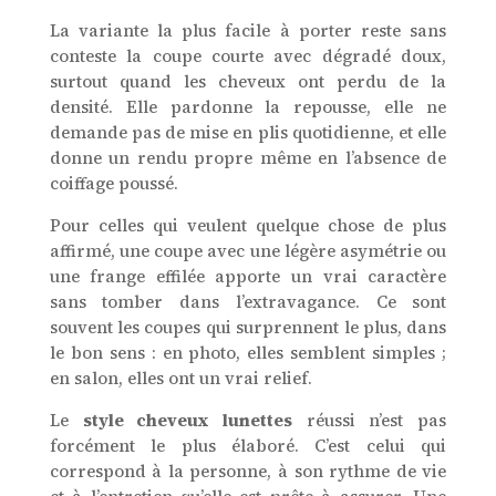
La variante la plus facile à porter reste sans
conteste la coupe courte avec dégradé doux,
surtout quand les cheveux ont perdu de la
densité. Elle pardonne la repousse, elle ne
demande pas de mise en plis quotidienne, et elle
donne un rendu propre même en l’absence de
coiffage poussé.
Pour celles qui veulent quelque chose de plus
affirmé, une coupe avec une légère asymétrie ou
une frange effilée apporte un vrai caractère
sans tomber dans l’extravagance. Ce sont
souvent les coupes qui surprennent le plus, dans
le bon sens : en photo, elles semblent simples ;
en salon, elles ont un vrai relief.
Le
style cheveux lunettes
réussi n’est pas
forcément le plus élaboré. C’est celui qui
correspond à la personne, à son rythme de vie