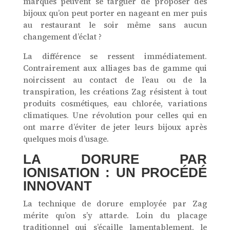
marques peuvent se targuer de proposer des
bijoux qu’on peut porter en nageant en mer puis
au restaurant le soir même sans aucun
changement d’éclat ?
La différence se ressent immédiatement.
Contrairement aux alliages bas de gamme qui
noircissent au contact de l’eau ou de la
transpiration, les créations Zag résistent à tout
produits cosmétiques, eau chlorée, variations
climatiques. Une révolution pour celles qui en
ont marre d’éviter de jeter leurs bijoux après
quelques mois d’usage.
LA DORURE PAR
IONISATION : UN PROCÉDÉ
INNOVANT
La technique de dorure employée par Zag
mérite qu’on s’y attarde. Loin du placage
traditionnel qui s’écaille lamentablement, le