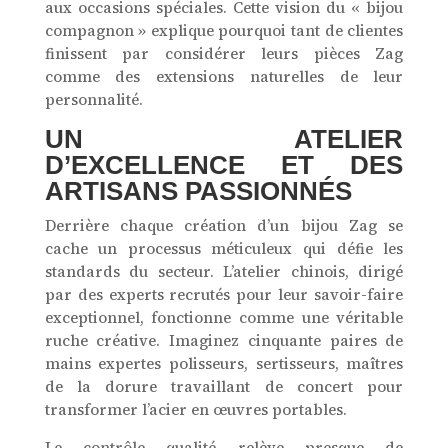
aux occasions spéciales. Cette vision du « bijou
compagnon » explique pourquoi tant de clientes
finissent par considérer leurs pièces Zag
comme des extensions naturelles de leur
personnalité.
UN ATELIER
D’EXCELLENCE ET DES
ARTISANS PASSIONNÉS
Derrière chaque création d’un bijou Zag se
cache un processus méticuleux qui défie les
standards du secteur. L’atelier chinois, dirigé
par des experts recrutés pour leur savoir-faire
exceptionnel, fonctionne comme une véritable
ruche créative. Imaginez cinquante paires de
mains expertes polisseurs, sertisseurs, maîtres
de la dorure travaillant de concert pour
transformer l’acier en œuvres portables.
Le contrôle qualité relève presque de