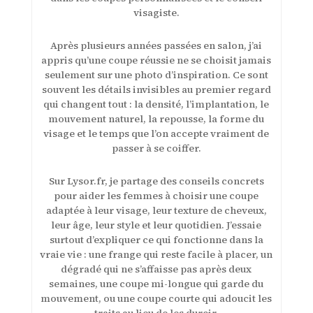
visagiste.
Après plusieurs années passées en salon, j’ai
appris qu’une coupe réussie ne se choisit jamais
seulement sur une photo d’inspiration. Ce sont
souvent les détails invisibles au premier regard
qui changent tout : la densité, l’implantation, le
mouvement naturel, la repousse, la forme du
visage et le temps que l’on accepte vraiment de
passer à se coiffer.
Sur Lysor.fr, je partage des conseils concrets
pour aider les femmes à choisir une coupe
adaptée à leur visage, leur texture de cheveux,
leur âge, leur style et leur quotidien. J’essaie
surtout d’expliquer ce qui fonctionne dans la
vraie vie : une frange qui reste facile à placer, un
dégradé qui ne s’affaisse pas après deux
semaines, une coupe mi-longue qui garde du
mouvement, ou une coupe courte qui adoucit les
traits au lieu de les durcir.