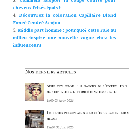
Comment adopter la coupe courte pour
cheveux frisés épais ?
Découvrez la coloration Capillaire Blond
Foncé Cendré Acajou
Middle part homme : pourquoi cette raie au
milieu inspire une nouvelle vague chez les
influenceurs
Nos derniers articles
Serre-tête femme : 3 raisons de l’adopter pour
maintien impeccable et une élégance sans faille
1h00
03 Août 2026
Les outils indispensables pour créer un sac en cuir s
mesure
15h04
31 Juil 2026