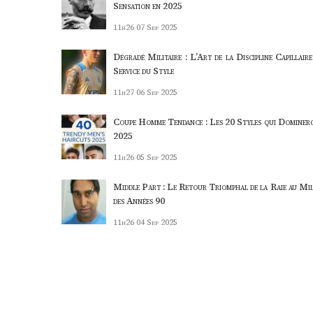
Sensation en 2025
11h26
07 Sep 2025
Dégradé Militaire : L’Art de la Discipline Capillaire
Service du Style
11h27
06 Sep 2025
Coupe Homme Tendance : Les 20 Styles qui Dominer
2025
11h26
05 Sep 2025
Middle Part : Le Retour Triomphal de la Raie au Mil
des Années 90
11h26
04 Sep 2025