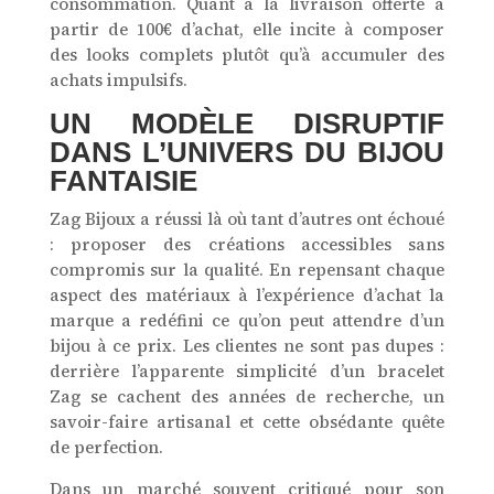
consommation. Quant à la livraison offerte à
partir de 100€ d’achat, elle incite à composer
des looks complets plutôt qu’à accumuler des
achats impulsifs.
UN MODÈLE DISRUPTIF
DANS L’UNIVERS DU BIJOU
FANTAISIE
Zag Bijoux a réussi là où tant d’autres ont échoué
: proposer des créations accessibles sans
compromis sur la qualité. En repensant chaque
aspect des matériaux à l’expérience d’achat la
marque a redéfini ce qu’on peut attendre d’un
bijou à ce prix. Les clientes ne sont pas dupes :
derrière l’apparente simplicité d’un bracelet
Zag se cachent des années de recherche, un
savoir-faire artisanal et cette obsédante quête
de perfection.
Dans un marché souvent critiqué pour son