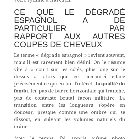
CE QUE LE DÉGRADÉ
ESPAGNOL A DE
PARTICULIER PAR
RAPPORT AUX AUTRES
COUPES DE CHEVEUX
Le terme « dégradé espagnol » revient souvent,
mais il est rarement bien défini. On le résume
vite à « court sur les côtés, plus long sur le
dessus », alors que ce raccourci efface
précisément ce qui en fait l’intérêt :
la qualité du
fondu
. Ici, pas de barre horizontale qui tranche,
pas de contraste brutal façon militaire. La
transition entre les longueurs s’opère en
douceur, presque comme une ombre qui se
dissout, en suivant les volumes naturels du
crâne.
Avec le temps, j’ai appris qu’une photo