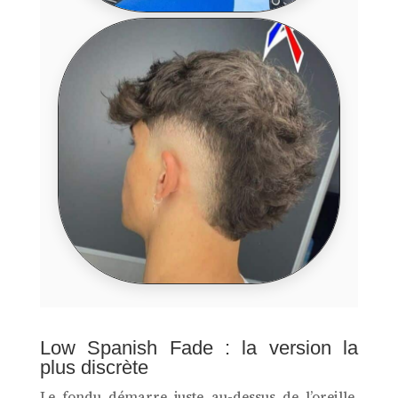
Low Spanish Fade : la version la
plus discrète
Le fondu démarre juste au-dessus de l’oreille,