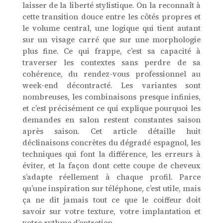
laisser de la liberté stylistique. On la reconnaît à
cette transition douce entre les côtés propres et
le volume central, une logique qui tient autant
sur un visage carré que sur une morphologie
plus fine. Ce qui frappe, c’est sa capacité à
traverser les contextes sans perdre de sa
cohérence, du rendez-vous professionnel au
week-end décontracté. Les variantes sont
nombreuses, les combinaisons presque infinies,
et c’est précisément ce qui explique pourquoi les
demandes en salon restent constantes saison
après saison. Cet article détaille huit
déclinaisons concrètes du dégradé espagnol, les
techniques qui font la différence, les erreurs à
éviter, et la façon dont cette coupe de cheveux
s’adapte réellement à chaque profil. Parce
qu’une inspiration sur téléphone, c’est utile, mais
ça ne dit jamais tout ce que le coiffeur doit
savoir sur votre texture, votre implantation et
votre rythme d’entretien.