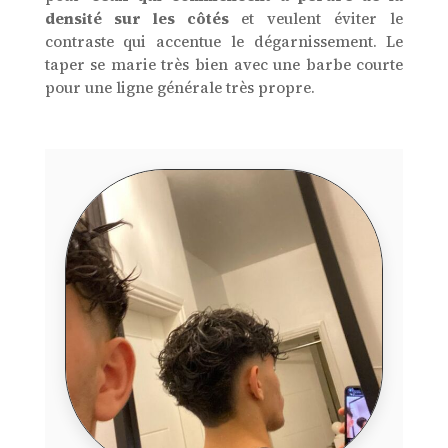
densité sur les côtés
et veulent éviter le
contraste qui accentue le dégarnissement. Le
taper se marie très bien avec une barbe courte
pour une ligne générale très propre.