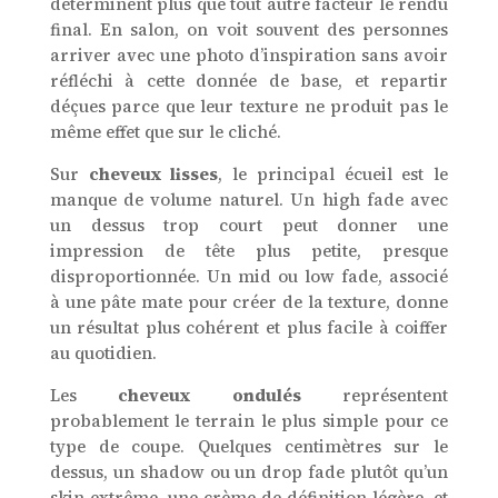
déterminent plus que tout autre facteur le rendu
final. En salon, on voit souvent des personnes
arriver avec une photo d’inspiration sans avoir
réfléchi à cette donnée de base, et repartir
déçues parce que leur texture ne produit pas le
même effet que sur le cliché.
Sur
cheveux lisses
, le principal écueil est le
manque de volume naturel. Un high fade avec
un dessus trop court peut donner une
impression de tête plus petite, presque
disproportionnée. Un mid ou low fade, associé
à une pâte mate pour créer de la texture, donne
un résultat plus cohérent et plus facile à coiffer
au quotidien.
Les
cheveux ondulés
représentent
probablement le terrain le plus simple pour ce
type de coupe. Quelques centimètres sur le
dessus, un shadow ou un drop fade plutôt qu’un
skin extrême, une crème de définition légère, et