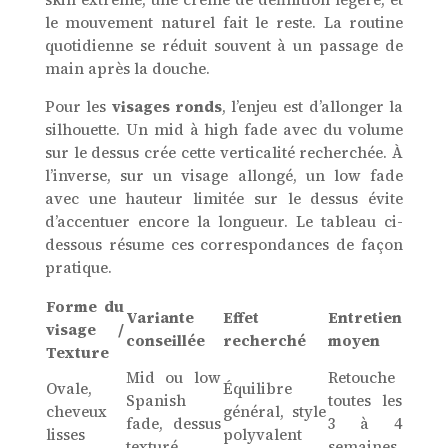
le mouvement naturel fait le reste. La routine
quotidienne se réduit souvent à un passage de
main après la douche.
Pour les
visages ronds
, l’enjeu est d’allonger la
silhouette. Un mid à high fade avec du volume
sur le dessus crée cette verticalité recherchée. À
l’inverse, sur un visage allongé, un low fade
avec une hauteur limitée sur le dessus évite
d’accentuer encore la longueur. Le tableau ci-
dessous résume ces correspondances de façon
pratique.
Forme du
Variante
Effet
Entretien
visage /
conseillée
recherché
moyen
Texture
Mid ou low
Retouche
Ovale,
Équilibre
Spanish
toutes les
cheveux
général, style
fade, dessus
3 à 4
lisses
polyvalent
texturé
semaines