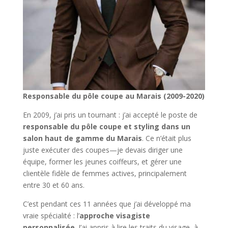
Responsable du pôle coupe au Marais (2009-2020)
En 2009, j’ai pris un tournant : j’ai accepté le poste de
responsable du pôle coupe et styling dans un
salon haut de gamme du Marais
. Ce n’était plus
juste exécuter des coupes—je devais diriger une
équipe, former les jeunes coiffeurs, et gérer une
clientèle fidèle de femmes actives, principalement
entre 30 et 60 ans.
C’est pendant ces 11 années que j’ai développé ma
vraie spécialité : l’
approche visagiste
personnalisée
. J’ai appris à lire les traits du visage, à