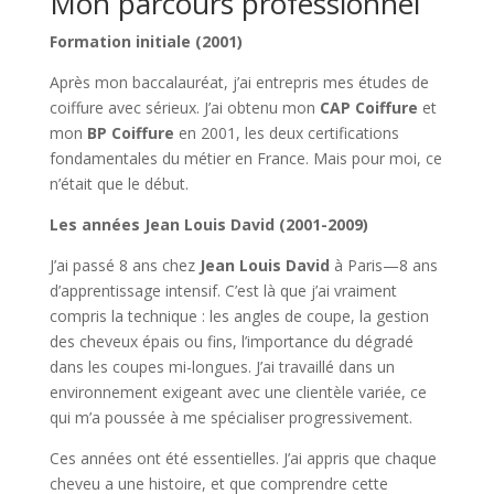
Mon parcours professionnel
Formation initiale (2001)
Après mon baccalauréat, j’ai entrepris mes études de
coiffure avec sérieux. J’ai obtenu mon
CAP Coiffure
et
mon
BP Coiffure
en 2001, les deux certifications
fondamentales du métier en France. Mais pour moi, ce
n’était que le début.
Les années Jean Louis David (2001-2009)
J’ai passé 8 ans chez
Jean Louis David
à Paris—8 ans
d’apprentissage intensif. C’est là que j’ai vraiment
compris la technique : les angles de coupe, la gestion
des cheveux épais ou fins, l’importance du dégradé
dans les coupes mi-longues. J’ai travaillé dans un
environnement exigeant avec une clientèle variée, ce
qui m’a poussée à me spécialiser progressivement.
Ces années ont été essentielles. J’ai appris que chaque
cheveu a une histoire, et que comprendre cette