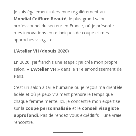
Je suis également intervenue régulièrement au
Mondial Coiffure Beauté
, le plus grand salon
professionnel du secteur en France, où je présente
mes innovations en techniques de coupe et mes
approches visagistes.
L’Atelier VH (depuis 2020)
En 2020, j’ai franchis une étape : j’ai créé mon propre
salon,
« L’Atelier VH »
dans le 11e arrondissement de
Paris.
C’est un salon à taille humaine où je reçois ma clientèle
fidèle et où je peux vraiment prendre le temps que
chaque femme mérite. Ici, je concentre mon expertise
sur la
coupe personnalisée
et le
conseil visagiste
approfondi
. Pas de rendez-vous expéditifs—une vraie
rencontre.