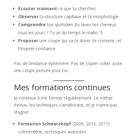
Écouter vraiment
ce que tu cherches
Observer
ta structure capillaire et ta morphologie
Comprendre
ton quotidien (tu laves tes cheveux
tous les jours ? Tu as du temps le matin ?)
Proposer
une coupe qui va te durer, te convenir, et
t’inspirer confiance
Pas de tendance éphémère. Pas de copier-coller. Juste
une coupe pensée pour toi.
Mes formations continues
Je continue à me former régulièrement. Le métier
évolue, les techniques s’améliorent, et je n’aime pas
stagner.
Formation Schwarzkopf
(2009, 2015, 2017) :
colorimétrie, techniques avancées