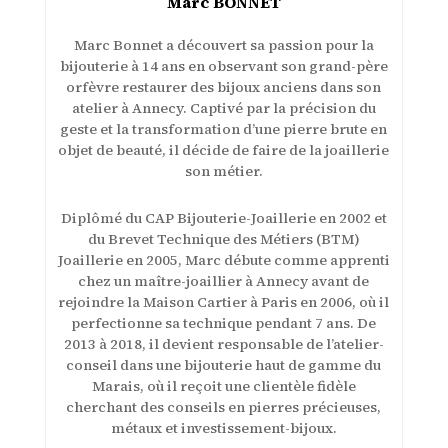
Marc BONNET
Marc Bonnet a découvert sa passion pour la
bijouterie à 14 ans en observant son grand-père
orfèvre restaurer des bijoux anciens dans son
atelier à Annecy. Captivé par la précision du
geste et la transformation d’une pierre brute en
objet de beauté, il décide de faire de la joaillerie
son métier.
Diplômé du CAP Bijouterie-Joaillerie en 2002 et
du Brevet Technique des Métiers (BTM)
Joaillerie en 2005, Marc débute comme apprenti
chez un maître-joaillier à Annecy avant de
rejoindre la Maison Cartier à Paris en 2006, où il
perfectionne sa technique pendant 7 ans. De
2013 à 2018, il devient responsable de l’atelier-
conseil dans une bijouterie haut de gamme du
Marais, où il reçoit une clientèle fidèle
cherchant des conseils en pierres précieuses,
métaux et investissement-bijoux.