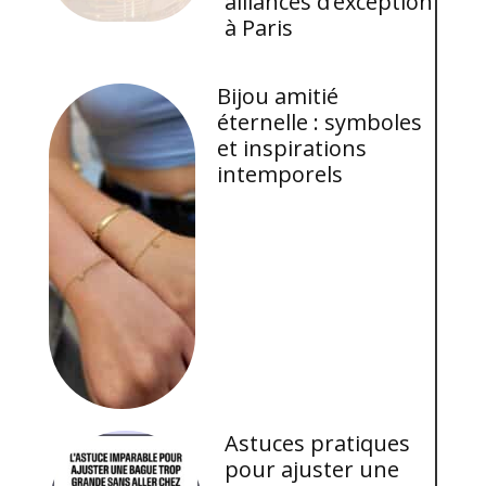
alliances d’exception
à Paris
Bijou amitié
éternelle : symboles
et inspirations
intemporels
Astuces pratiques
pour ajuster une