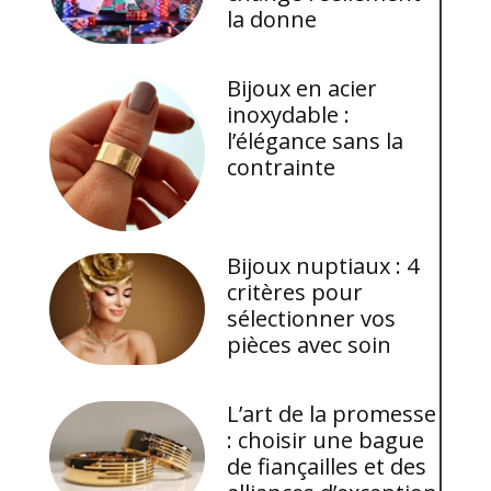
la donne
Bijoux en acier
inoxydable :
l’élégance sans la
contrainte
Bijoux nuptiaux : 4
critères pour
sélectionner vos
pièces avec soin
L’art de la promesse
: choisir une bague
de fiançailles et des