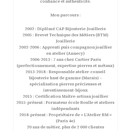
confiance et authenticité.
Mon parcours :
2002 : Diplômé CAP Bijouterie-Joaillerie
2005 : Brevet Technique des Métiers (BTM)
Joaillerie
2002-2006 : Apprenti puis compagnon joaillier
en atelier (Annecy)
2006-2013 : 7 ans chez Cartier Paris
(perfectionnement, expertise pierres et métaux)
2013-2018 : Responsable atelier-conseil
bijouterie haut de gamme (Marais) –
spécialisation pierres précieuses et
investissement-bijoux
2015 : Certification Maître-artisan joaillier
2015-présent : Formateur école Boulle et ateliers
indépendants
2018-présent : Propriétaire de « L’Atelier BM »
(Paris 4e)
20 ans de métier, plus de 2 000 clientes