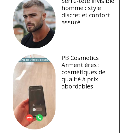
Serre-tête invisible
homme : style
discret et confort
assuré
PB Cosmetics
Armentières :
cosmétiques de
qualité à prix
abordables