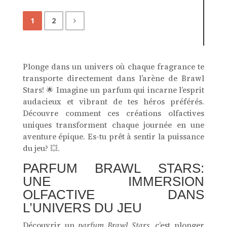
1
2
Plonge dans un univers où chaque fragrance te
transporte directement dans l’arène de Brawl
Stars! 🌟 Imagine un parfum qui incarne l’esprit
audacieux et vibrant de tes héros préférés.
Découvre comment ces créations olfactives
uniques transforment chaque journée en une
aventure épique. Es-tu prêt à sentir la puissance
du jeu? 💥.
PARFUM BRAWL STARS:
UNE IMMERSION
OLFACTIVE DANS
L’UNIVERS DU JEU
Découvrir un
parfum Brawl Stars
, c’est plonger