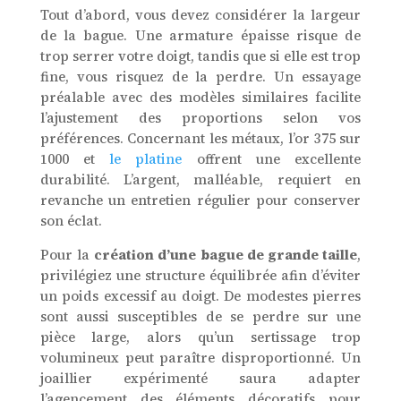
Tout d’abord, vous devez considérer la largeur
de la bague. Une armature épaisse risque de
trop serrer votre doigt, tandis que si elle est trop
fine, vous risquez de la perdre. Un essayage
préalable avec des modèles similaires facilite
l’ajustement des proportions selon vos
préférences. Concernant les métaux, l’or 375 sur
1000 et
le platine
offrent une excellente
durabilité. L’argent, malléable, requiert en
revanche un entretien régulier pour conserver
son éclat.
Pour la
création d’une bague de grande taille
,
privilégiez une structure équilibrée afin d’éviter
un poids excessif au doigt. De modestes pierres
sont aussi susceptibles de se perdre sur une
pièce large, alors qu’un sertissage trop
volumineux peut paraître disproportionné. Un
joaillier expérimenté saura adapter
l’agencement des éléments décoratifs pour