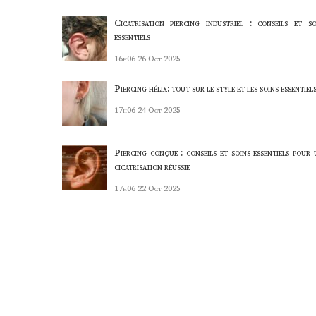
Cicatrisation piercing industriel : conseils et so
essentiels
16h06
26 Oct 2025
Piercing hélix: tout sur le style et les soins essentiel
17h06
24 Oct 2025
Piercing conque : conseils et soins essentiels pour 
cicatrisation réussie
17h06
22 Oct 2025