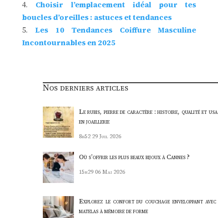
Choisir l’emplacement idéal pour tes
boucles d’oreilles : astuces et tendances
Les 10 Tendances Coiffure Masculine
Incontournables en 2025
Nos derniers articles
Le rubis, pierre de caractère : histoire, qualité et us
en joaillerie
8h52
29 Juil 2026
Où s’offrir les plus beaux bijoux à Cannes ?
15h29
06 Mai 2026
Explorez le confort du couchage enveloppant avec 
matelas à mémoire de forme