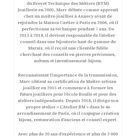
du Brevet Technique des Métiers (BTM)
Joaillerie en 2005, Marc débute comme apprenti
chez un maître-joaillier à Annecy avant de
rejoindre la Maison Cartier à Paris en 2006, où il
perfectionne sa technique pendant 7 ans. De
2013 à 2018, il devient responsable de l’atelier-
conseil dans une bijouterie haut de gamme du
Marais, où il reçoit une clientèle fidèle
cherchant des conseils en pierres précieuses,
métaux et investissement-bijoux.
Reconnaissant l’importance de la transmission,
Marc obtient sa certification de Maître-artisan
joaillier en 2015 et commence à former les
futurs joailliers pour l’école Boulle et pour des
ateliers indépendants. Depuis 2018, il dirige son
propre atelier « L’Atelier BM » dans le 4e
arrondissement de Paris, où il conjugue création
bijoux, restauration d’anciens et conseil expert.
Avec plus de 20 ans d’expérience et plus de 2 000