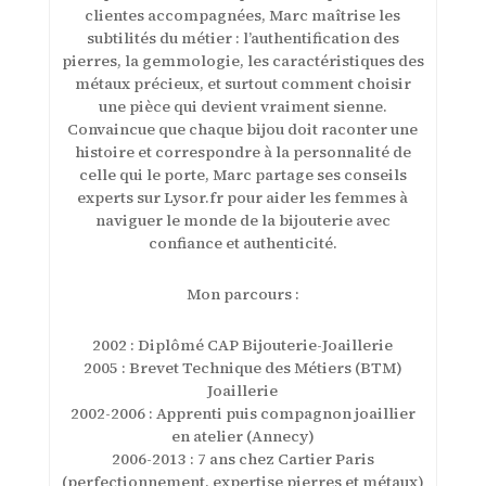
clientes accompagnées, Marc maîtrise les
subtilités du métier : l’authentification des
pierres, la gemmologie, les caractéristiques des
métaux précieux, et surtout comment choisir
une pièce qui devient vraiment sienne.
Convaincue que chaque bijou doit raconter une
histoire et correspondre à la personnalité de
celle qui le porte, Marc partage ses conseils
experts sur Lysor.fr pour aider les femmes à
naviguer le monde de la bijouterie avec
confiance et authenticité.
Mon parcours :
2002 : Diplômé CAP Bijouterie-Joaillerie
2005 : Brevet Technique des Métiers (BTM)
Joaillerie
2002-2006 : Apprenti puis compagnon joaillier
en atelier (Annecy)
2006-2013 : 7 ans chez Cartier Paris
(perfectionnement, expertise pierres et métaux)