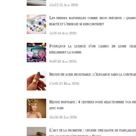
11h32
21 Avr 2026
Les pierres naturelles comme bijou précieux : quand
beauté et l’énergie se rencontrent
7h24
16 Avr 2026
Pourquoi la licence d’un casino en ligne cha
réellement la donne
9h09
02 Avr 2026
Bijoux en acier inoxydable : l’élégance sans la contra
17h43
07 Mar 2026
Bijoux nuptiaux : 4 critères pour sélectionner vos piè
avec soin
15h26
05 Jan 2026
L’art de la promesse : choisir une bague de fiançaille