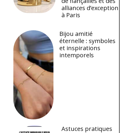
de fiançailles et des
alliances d’exception
à Paris
Bijou amitié
éternelle : symboles
et inspirations
intemporels
Astuces pratiques