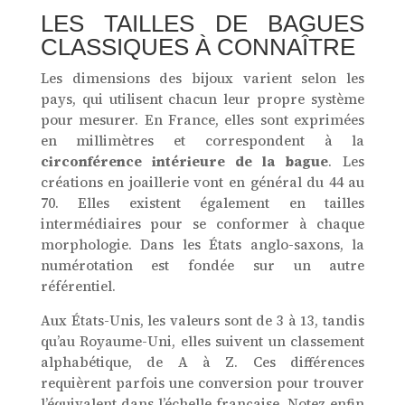
LES TAILLES DE BAGUES
CLASSIQUES À CONNAÎTRE
Les dimensions des bijoux varient selon les
pays, qui utilisent chacun leur propre système
pour mesurer. En France, elles sont exprimées
en millimètres et correspondent à la
circonférence intérieure de la bague
. Les
créations en joaillerie vont en général du 44 au
70. Elles existent également en tailles
intermédiaires pour se conformer à chaque
morphologie. Dans les États anglo-saxons, la
numérotation est fondée sur un autre
référentiel.
Aux États-Unis, les valeurs sont de 3 à 13, tandis
qu’au Royaume-Uni, elles suivent un classement
alphabétique, de A à Z. Ces différences
requièrent parfois une conversion pour trouver
l’équivalent dans l’échelle française. Notez enfin