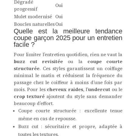
Dégradé
Oui
progressif
Mulet modernisé
Oui
Boucles naturelles
Oui
Quelle est la meilleure tendance
coupe garçon 2025 pour un entretien
facile ?
Pour limiter l’entretien quotidien, rien ne vaut la
buzz cut revisitée
ou la
coupe courte
structurée
. Ces styles garantissent un coiffage
minimal le matin et réduisent la fréquence du
passage chez le coiffeur à moins d’une fois par
mois. Pour les
cheveux raides
, l’
undercut
ou le
crop texturé
ajoutent du style sans demander
beaucoup d’effort.
Coupe courte structurée : excellente tenue
même en cas de repousse.
Buzz cut : sécuritaire et propre, adaptée à
toutes les textures.