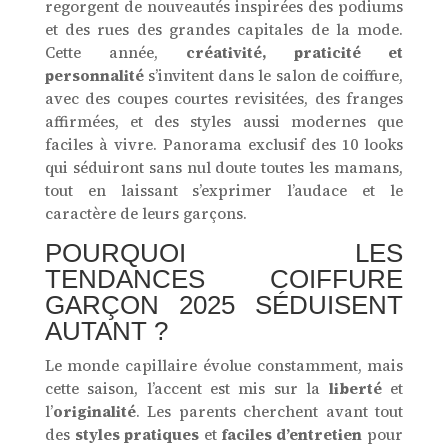
regorgent de nouveautés inspirées des podiums
et des rues des grandes capitales de la mode.
Cette année,
créativité, praticité et
personnalité
s’invitent dans le salon de coiffure,
avec des coupes courtes revisitées, des franges
affirmées, et des styles aussi modernes que
faciles à vivre. Panorama exclusif des 10 looks
qui séduiront sans nul doute toutes les mamans,
tout en laissant s’exprimer l’audace et le
caractère de leurs garçons.
POURQUOI LES
TENDANCES COIFFURE
GARÇON 2025 SÉDUISENT
AUTANT ?
Le monde capillaire évolue constamment, mais
cette saison, l’accent est mis sur la
liberté
et
l’
originalité
. Les parents cherchent avant tout
des
styles pratiques
et
faciles d’entretien
pour