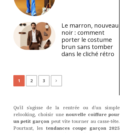
Le marron, nouveau
noir : comment
porter le costume
brun sans tomber
dans le cliché rétro
1
2
3
Qu’il s’agisse de la rentrée ou d’un simple
relooking, choisir une
nouvelle coiffure pour
un petit garçon
peut vite tourner au casse-tête.
Pourtant, les
tendances coupe garçon 2025