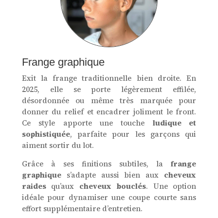
Frange graphique
Exit la frange traditionnelle bien droite. En
2025, elle se porte légèrement effilée,
désordonnée ou même très marquée pour
donner du relief et encadrer joliment le front.
Ce style apporte une touche
ludique et
sophistiquée
, parfaite pour les garçons qui
aiment sortir du lot.
Grâce à ses finitions subtiles, la
frange
graphique
s’adapte aussi bien aux
cheveux
raides
qu’aux
cheveux bouclés
. Une option
idéale pour dynamiser une coupe courte sans
effort supplémentaire d’entretien.