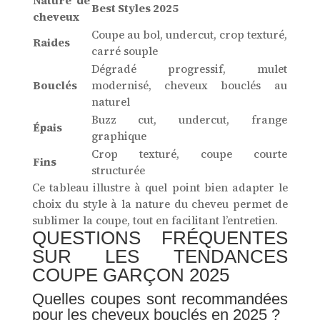
Nature de
Best Styles 2025
cheveux
Coupe au bol, undercut, crop texturé,
Raides
carré souple
Dégradé progressif, mulet
Bouclés
modernisé, cheveux bouclés au
naturel
Buzz cut, undercut, frange
Épais
graphique
Crop texturé, coupe courte
Fins
structurée
Ce tableau illustre à quel point bien adapter le
choix du style à la nature du cheveu permet de
sublimer la coupe, tout en facilitant l’entretien.
QUESTIONS FRÉQUENTES
SUR LES TENDANCES
COUPE GARÇON 2025
Quelles coupes sont recommandées
pour les cheveux bouclés en 2025 ?