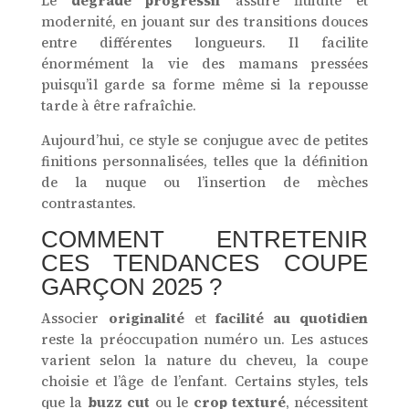
Le
dégradé progressif
assure fluidité et
modernité, en jouant sur des transitions douces
entre différentes longueurs. Il facilite
énormément la vie des mamans pressées
puisqu’il garde sa forme même si la repousse
tarde à être rafraîchie.
Aujourd’hui, ce style se conjugue avec de petites
finitions personnalisées, telles que la définition
de la nuque ou l’insertion de mèches
contrastantes.
COMMENT ENTRETENIR
CES TENDANCES COUPE
GARÇON 2025 ?
Associer
originalité
et
facilité au quotidien
reste la préoccupation numéro un. Les astuces
varient selon la nature du cheveu, la coupe
choisie et l’âge de l’enfant. Certains styles, tels
que la
buzz cut
ou le
crop texturé
, nécessitent