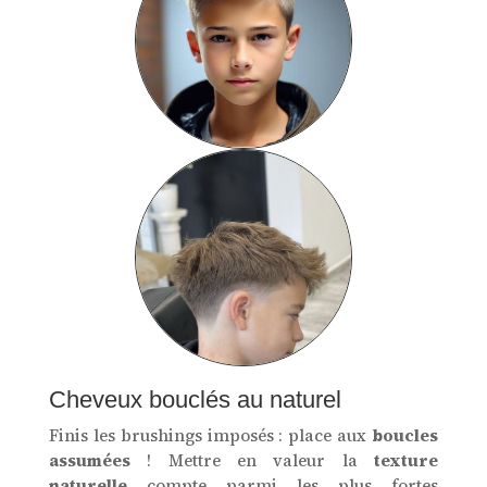
Cheveux bouclés au naturel
Finis les brushings imposés : place aux
boucles
assumées
! Mettre en valeur la
texture
naturelle
compte parmi les plus fortes