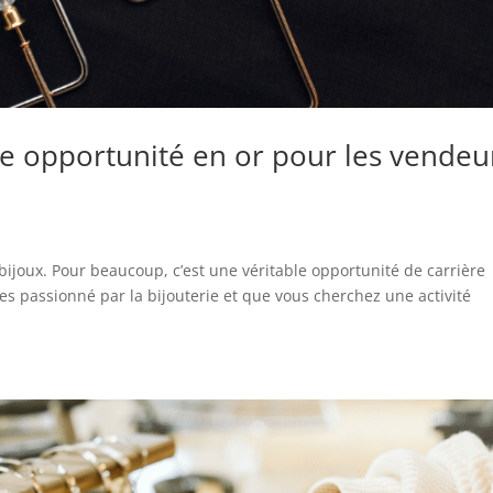
ne opportunité en or pour les vendeu
ijoux. Pour beaucoup, c’est une véritable opportunité de carrière
tes passionné par la bijouterie et que vous cherchez une activité