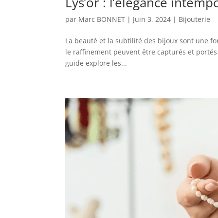
Lys’or : l’élégance intemp
par
Marc BONNET
|
Juin 3, 2024
|
Bijouterie
La beauté et la subtilité des bijoux sont une 
le raffinement peuvent être capturés et portés
guide explore les...