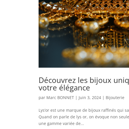
Découvrez les bijoux uniqu
votre élégance
par
Marc BONNET
|
Juin 3, 2024
|
Bijouterie
Lys’or est une marque de bijoux raffinés qui s
Quand on parle de lys or, on évoque non seule
une gamme variée de...