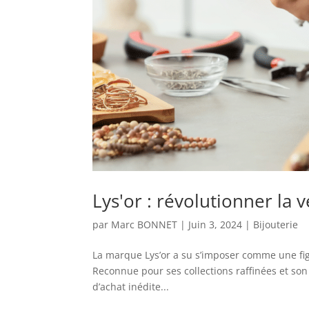
Lys'or : révolutionner la 
par
Marc BONNET
|
Juin 3, 2024
|
Bijouterie
La marque Lys’or a su s’imposer comme une fi
Reconnue pour ses collections raffinées et so
d’achat inédite...