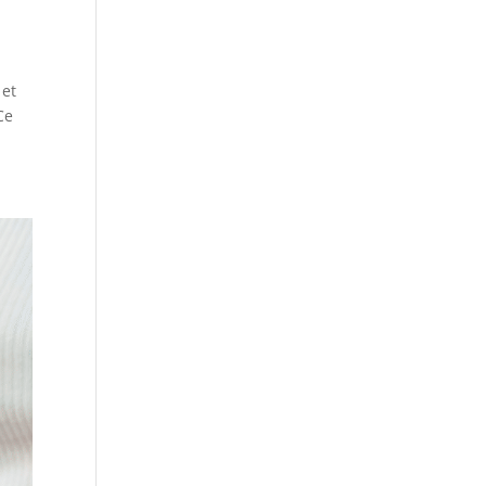
 et
Ce