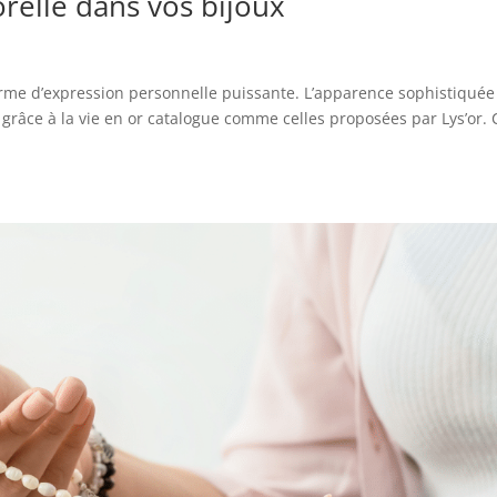
orelle dans vos bijoux
forme d’expression personnelle puissante. L’apparence sophistiquée
 grâce à la vie en or catalogue comme celles proposées par Lys’or. 