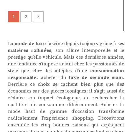
1
2
La
mode de luxe
fascine depuis toujours grâce à ses
matières raffinées
, son allure intemporelle et le
prestige qu’elle véhicule. Mais ces dernières années,
une tendance s’impose autant chez les passionnés de
style que chez les adeptes d’une
consommation
responsable
: acheter du
luxe de seconde main
.
Derrière ce choix se cachent bien plus que des
économies sur des pièces iconiques : il s’agit aussi de
réduire son impact écologique, de rechercher la
qualité et de consommer différemment. Acheter la
mode haut de gamme d’occasion transforme
radicalement l’expérience shopping. Découvrons
ensemble les cinq bonnes raisons qui expliquent
pourquoi de plus en plus de personnes font ce choix