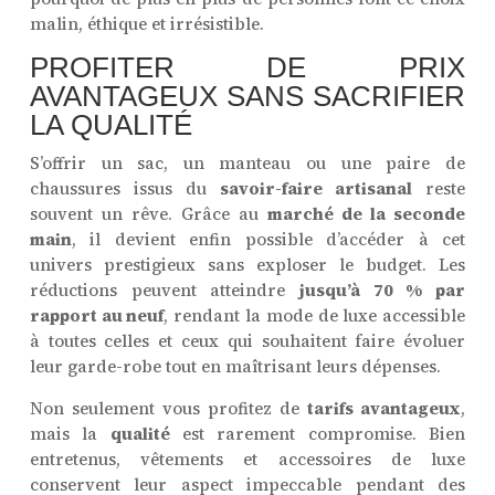
malin, éthique et irrésistible.
PROFITER DE PRIX
AVANTAGEUX SANS SACRIFIER
LA QUALITÉ
S’offrir un sac, un manteau ou une paire de
chaussures issus du
savoir-faire artisanal
reste
souvent un rêve. Grâce au
marché de la seconde
main
, il devient enfin possible d’accéder à cet
univers prestigieux sans exploser le budget. Les
réductions peuvent atteindre
jusqu’à 70 % par
rapport au neuf
, rendant la mode de luxe accessible
à toutes celles et ceux qui souhaitent faire évoluer
leur garde-robe tout en maîtrisant leurs dépenses.
Non seulement vous profitez de
tarifs avantageux
,
mais la
qualité
est rarement compromise. Bien
entretenus, vêtements et accessoires de luxe
conservent leur aspect impeccable pendant des