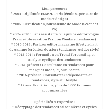
Mon parcours :
* 2004 : Diplômée ESMOD Paris (école supérieure de
mode et design)
* 2005 : Certification Journalisme de Mode (Sciences
Po)
* 2005-2010 : 5 ans assistante puis junior editor Vogue
France (observation Fashion Weeks et tendances)
* 2010-2015 : Fashion editor magazine lifestyle haut
de gamme (création dossiers tendances, guides style)
* 2013-2014 : Formation en Trend Forecasting et
analyse cyclique des tendances
* 2015-présent : Consultante en tendances pour
marques mode, bijoux, beauté
* 2016-présent : Consultante indépendante en
tendances, style et lifestyle
* 19 ans d’expérience, plus de 5 000 femmes
accompagnées
Spécialités & Expertise :
* Décryptage des tendances saisonnières et cycles