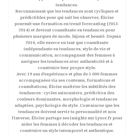
tendances.
Reconnaissant que les tendances sont cycliques et
prédictibles pour qui sait les observer, Éloïse
poursuit une formation en trend forecasting (2013-
2014) et devient consultante en tendances pour
plusieurs marques de mode, bijoux et beauté. Depuis
2016, elle exerce en tant que consultante
indépendante en tendances, style de vie et
communication, accompagnant des femmes à
naviguer les tendances avec authenticité et à
construire leur propre style.
Avec 19 ans d’expérience et plus de 5 000 femmes
accompagnées via ses contenus, formations et
consultations, Éloïse maîtrise les subtilités des
tendances : cycles saisonniers, prédiction des
couleurs dominantes, morphologie et tendances
adaptées, psychologie du style. Convaincue que les
tendances doivent servir ta personnalité et non
l’inverse, Éloïse partage ses insights sur Lysor.fr pour
aider les femmes à décoder les tendances et
construire un style intemporel et authentique.