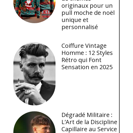
originaux pour un
pull moche de noël
unique et
personnalisé
Coiffure Vintage
Homme : 12 Styles
Rétro qui Font
Sensation en 2025
Dégradé Militaire :
L’Art de la Discipline
Capillaire au Service