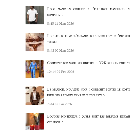
Polo manches courtes : l’élégance masculine s
compromis
8h15
16 Mar 2026
Lingerie de luxe : l’alliance du confort et de l’invisibi
totale
8h42
02 Mar 2026
Comment accessoiriser une tenue Y2K sans en faire t
12h14
09 Fév 2026
Le marron, nouveau noir : comment porter le cost
brun sans tomber dans le cliché rétro
7h33
15 Jan 2026
Bougies d’intérieur : quels sont les parfums tendan
cet hiver ?