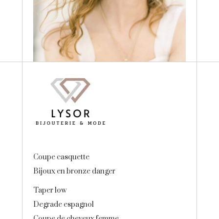
Coupe casquette
Bijoux en bronze danger
Taper low
Degrade espagnol
Coupe de cheveux femme