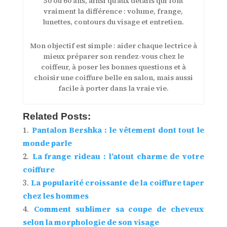
50 ou 60 ans, ainsi qu’aux détails qui font
vraiment la différence : volume, frange,
lunettes, contours du visage et entretien.
Mon objectif est simple : aider chaque lectrice à
mieux préparer son rendez-vous chez le
coiffeur, à poser les bonnes questions et à
choisir une coiffure belle en salon, mais aussi
facile à porter dans la vraie vie.
Related Posts:
Pantalon Bershka : le vêtement dont tout le
monde parle
La frange rideau : l’atout charme de votre
coiffure
La popularité croissante de la coiffure taper
chez les hommes
Comment sublimer sa coupe de cheveux
selon la morphologie de son visage