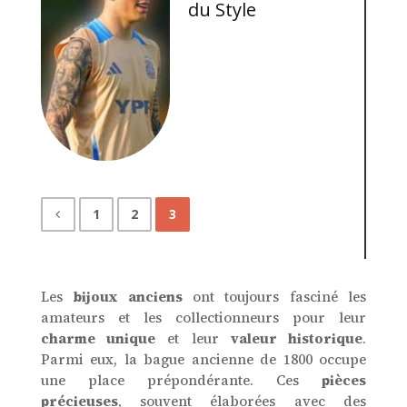
du Style
1
2
3
Les
bijoux anciens
ont toujours fasciné les
amateurs et les collectionneurs pour leur
charme unique
et leur
valeur historique
.
Parmi eux, la bague ancienne de 1800 occupe
une place prépondérante. Ces
pièces
précieuses
, souvent élaborées avec des