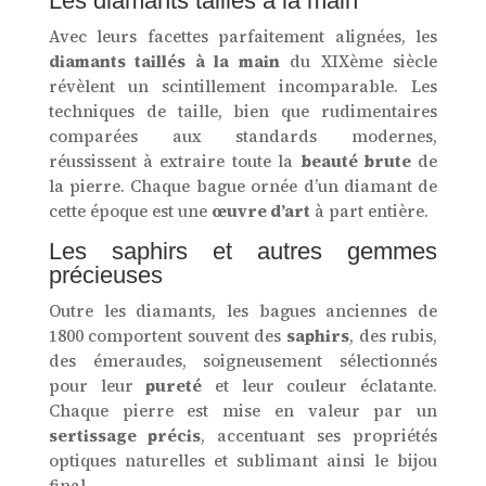
Les diamants taillés à la main
Avec leurs facettes parfaitement alignées, les
diamants taillés à la main
du XIXème siècle
révèlent un scintillement incomparable. Les
techniques de taille, bien que rudimentaires
comparées aux standards modernes,
réussissent à extraire toute la
beauté brute
de
la pierre. Chaque bague ornée d’un diamant de
cette époque est une
œuvre d’art
à part entière.
Les saphirs et autres gemmes
précieuses
Outre les diamants, les bagues anciennes de
1800 comportent souvent des
saphirs
, des rubis,
des émeraudes, soigneusement sélectionnés
pour leur
pureté
et leur couleur éclatante.
Chaque pierre est mise en valeur par un
sertissage précis
, accentuant ses propriétés
optiques naturelles et sublimant ainsi le bijou
final.