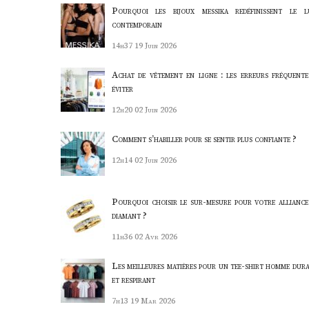
Pourquoi les bijoux messika redéfinissent le l
contemporain
14h37
19 Juin 2026
Achat de vêtement en ligne : les erreurs fréquente
éviter
12h20
02 Juin 2026
Comment s’habiller pour se sentir plus confiante ?
12h14
02 Juin 2026
Pourquoi choisir le sur-mesure pour votre alliance
diamant ?
11h36
02 Avr 2026
Les meilleures matières pour un tee-shirt homme dura
et respirant
7h13
19 Mar 2026