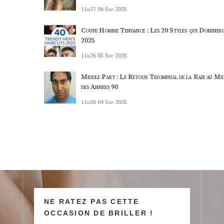
11h27
06 Sep 2025
Coupe Homme Tendance : Les 20 Styles qui Dominer
2025
11h26
05 Sep 2025
Middle Part : Le Retour Triomphal de la Raie au Mil
des Années 90
11h26
04 Sep 2025
NE RATEZ PAS CETTE
OCCASION DE BRILLER !