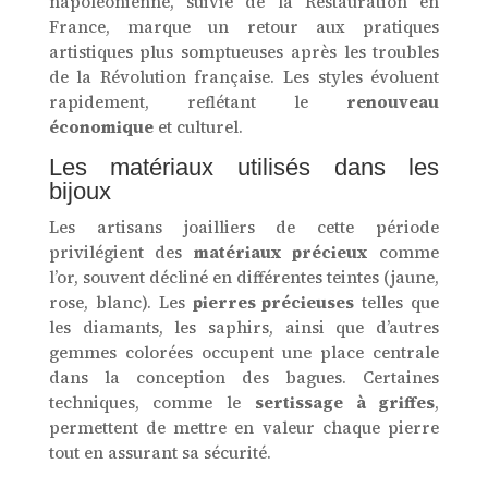
napoléonienne, suivie de la Restauration en
France, marque un retour aux pratiques
artistiques plus somptueuses après les troubles
de la Révolution française. Les styles évoluent
rapidement, reflétant le
renouveau
économique
et culturel.
Les matériaux utilisés dans les
bijoux
Les artisans joailliers de cette période
privilégient des
matériaux précieux
comme
l’or, souvent décliné en différentes teintes (jaune,
rose, blanc). Les
pierres précieuses
telles que
les diamants, les saphirs, ainsi que d’autres
gemmes colorées occupent une place centrale
dans la conception des bagues. Certaines
techniques, comme le
sertissage à griffes
,
permettent de mettre en valeur chaque pierre
tout en assurant sa sécurité.