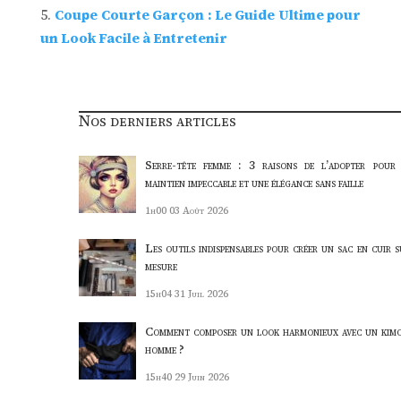
Coupe Courte Garçon : Le Guide Ultime pour
un Look Facile à Entretenir
Nos derniers articles
Serre-tête femme : 3 raisons de l’adopter pour
maintien impeccable et une élégance sans faille
1h00
03 Août 2026
Les outils indispensables pour créer un sac en cuir s
mesure
15h04
31 Juil 2026
Comment composer un look harmonieux avec un kim
homme ?
15h40
29 Juin 2026