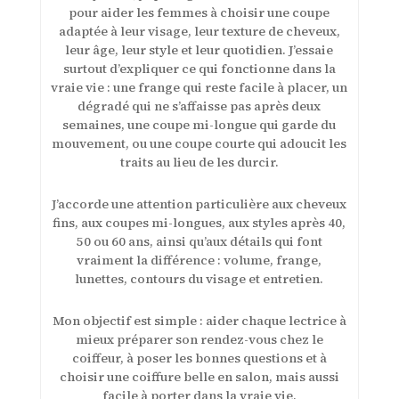
pour aider les femmes à choisir une coupe
adaptée à leur visage, leur texture de cheveux,
leur âge, leur style et leur quotidien. J’essaie
surtout d’expliquer ce qui fonctionne dans la
vraie vie : une frange qui reste facile à placer, un
dégradé qui ne s’affaisse pas après deux
semaines, une coupe mi-longue qui garde du
mouvement, ou une coupe courte qui adoucit les
traits au lieu de les durcir.
J’accorde une attention particulière aux cheveux
fins, aux coupes mi-longues, aux styles après 40,
50 ou 60 ans, ainsi qu’aux détails qui font
vraiment la différence : volume, frange,
lunettes, contours du visage et entretien.
Mon objectif est simple : aider chaque lectrice à
mieux préparer son rendez-vous chez le
coiffeur, à poser les bonnes questions et à
choisir une coiffure belle en salon, mais aussi
facile à porter dans la vraie vie.