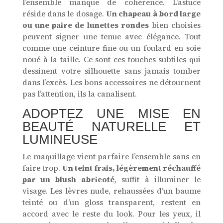
l’ensemble manque de cohérence. L’astuce
réside dans le dosage.
Un chapeau à bord large
ou une paire de lunettes rondes
bien choisies
peuvent signer une tenue avec élégance. Tout
comme une ceinture fine ou un foulard en soie
noué à la taille. Ce sont ces touches subtiles qui
dessinent votre silhouette sans jamais tomber
dans l’excès. Les bons accessoires ne détournent
pas l’attention, ils la canalisent.
ADOPTEZ UNE MISE EN
BEAUTÉ NATURELLE ET
LUMINEUSE
Le maquillage vient parfaire l’ensemble sans en
faire trop.
Un teint frais, légèrement réchauffé
par un blush abricoté
, suffit à illuminer le
visage. Les lèvres nude, rehaussées d’un baume
teinté ou d’un gloss transparent, restent en
accord avec le reste du look. Pour les yeux, il