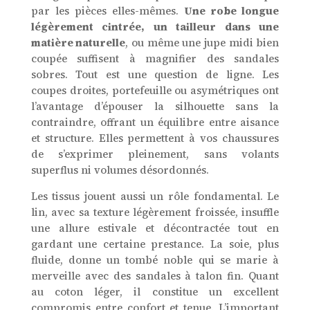
par les pièces elles-mêmes.
Une robe longue
légèrement cintrée, un tailleur dans une
matière naturelle
, ou même une jupe midi bien
coupée suffisent à magnifier des sandales
sobres. Tout est une question de ligne. Les
coupes droites, portefeuille ou asymétriques ont
l’avantage d’épouser la silhouette sans la
contraindre, offrant un équilibre entre aisance
et structure. Elles permettent à vos chaussures
de s’exprimer pleinement, sans volants
superflus ni volumes désordonnés.
Les tissus jouent aussi un rôle fondamental. Le
lin, avec sa texture légèrement froissée, insuffle
une allure estivale et décontractée tout en
gardant une certaine prestance. La soie, plus
fluide, donne un tombé noble qui se marie à
merveille avec des sandales à talon fin. Quant
au coton léger, il constitue un excellent
compromis entre confort et tenue. L’important