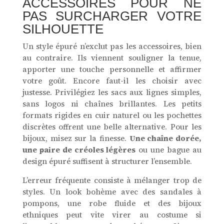
ACCESSOIRES POUR NE
PAS SURCHARGER VOTRE
SILHOUETTE
Un style épuré n’exclut pas les accessoires, bien
au contraire. Ils viennent souligner la tenue,
apporter une touche personnelle et affirmer
votre goût. Encore faut-il les choisir avec
justesse. Privilégiez les sacs aux lignes simples,
sans logos ni chaînes brillantes. Les petits
formats rigides en cuir naturel ou les pochettes
discrètes offrent une belle alternative. Pour les
bijoux, misez sur la finesse.
Une chaîne dorée,
une paire de créoles légères
ou une bague au
design épuré suffisent à structurer l’ensemble.
L’erreur fréquente consiste à mélanger trop de
styles. Un look bohème avec des sandales à
pompons, une robe fluide et des bijoux
ethniques peut vite virer au costume si