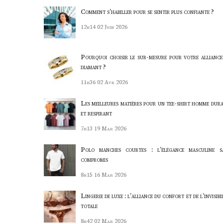
Comment s’habiller pour se sentir plus confiante ?
12h14
02 Juin 2026
Pourquoi choisir le sur-mesure pour votre alliance
diamant ?
11h36
02 Avr 2026
Les meilleures matières pour un tee-shirt homme dura
et respirant
7h13
19 Mar 2026
Polo manches courtes : l’élégance masculine s
compromis
8h15
16 Mar 2026
Lingerie de luxe : l’alliance du confort et de l’invisibi
totale
8h42
02 Mar 2026