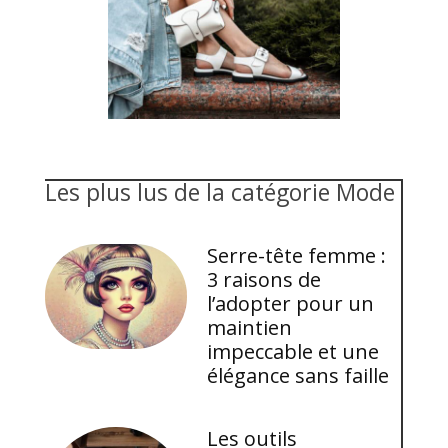
Les plus lus de la catégorie Mode
Serre-tête femme :
3 raisons de
l’adopter pour un
maintien
impeccable et une
élégance sans faille
Les outils