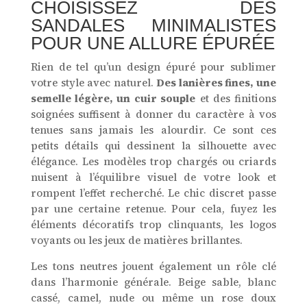
CHOISISSEZ DES
SANDALES MINIMALISTES
POUR UNE ALLURE ÉPURÉE
Rien de tel qu’un design épuré pour sublimer
votre style avec naturel.
Des lanières fines, une
semelle légère, un cuir souple
et des finitions
soignées suffisent à donner du caractère à vos
tenues sans jamais les alourdir. Ce sont ces
petits détails qui dessinent la silhouette avec
élégance. Les modèles trop chargés ou criards
nuisent à l’équilibre visuel de votre look et
rompent l’effet recherché. Le chic discret passe
par une certaine retenue. Pour cela, fuyez les
éléments décoratifs trop clinquants, les logos
voyants ou les jeux de matières brillantes.
Les tons neutres jouent également un rôle clé
dans l’harmonie générale. Beige sable, blanc
cassé, camel, nude ou même un rose doux