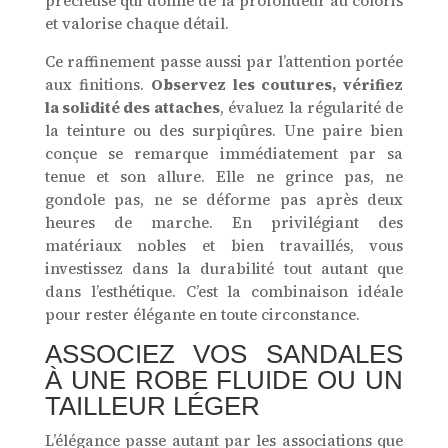
précieuse qui donne de la profondeur au coloris
et valorise chaque détail.
Ce raffinement passe aussi par l’attention portée
aux finitions.
Observez les coutures, vérifiez
la solidité des attaches
, évaluez la régularité de
la teinture ou des surpiqûres. Une paire bien
conçue se remarque immédiatement par sa
tenue et son allure. Elle ne grince pas, ne
gondole pas, ne se déforme pas après deux
heures de marche. En privilégiant des
matériaux nobles et bien travaillés, vous
investissez dans la durabilité tout autant que
dans l’esthétique. C’est la combinaison idéale
pour rester élégante en toute circonstance.
ASSOCIEZ VOS SANDALES
À UNE ROBE FLUIDE OU UN
TAILLEUR LÉGER
L’élégance passe autant par les associations que