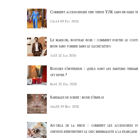
Comment accessoiriser une tenue Y2K sans en faire t
12h14
09 Fév 2026
Le marron, nouveau noir : comment porter le cost
brun sans tomber dans le cliché rétro
7h33
15 Jan 2026
Bougies d’intérieur : quels sont les parfums tendan
cet hiver ?
8h41
23 Déc 2025
Sandales de soirée : mode d’emploi
16h38
29 Nov 2025
Au-delà de la pince : comment les accessoires p
cheveux réinventent le chic minimaliste à la française