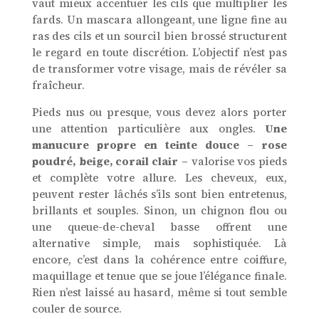
vaut mieux accentuer les cils que multiplier les
fards. Un mascara allongeant, une ligne fine au
ras des cils et un sourcil bien brossé structurent
le regard en toute discrétion. L’objectif n’est pas
de transformer votre visage, mais de révéler sa
fraîcheur.
Pieds nus ou presque, vous devez alors porter
une attention particulière aux ongles.
Une
manucure propre en teinte douce – rose
poudré, beige, corail clair
–
valorise vos pieds
et complète votre allure. Les cheveux, eux,
peuvent rester lâchés s’ils sont bien entretenus,
brillants et souples. Sinon, un chignon flou ou
une queue-de-cheval basse offrent une
alternative simple, mais sophistiquée. Là
encore, c’est dans la cohérence entre coiffure,
maquillage et tenue que se joue l’élégance finale.
Rien n’est laissé au hasard, même si tout semble
couler de source.