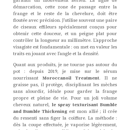
garantir un mouvement aérien. La ligne de
démarcation, cette zone de passage entre la
frange et le reste de la chevelure, doit être
floutée avec précision. J’utilise souvent une paire
de ciseaux effileurs spécialement conçus pour
obtenir cette douceur, et un peigne plat pour
contrôler la longueur au millimètre. L’approche
visagiste est fondamentale : on met en valeur les
traits en jouant avec l’angle et la densité.
Quant aux produits, je ne tourne pas autour du
pot : depuis 2019, je mise sur le sérum
nourrissant
Moroccanoil Treatment
. Il ne
graisse pas, il protège, disciplinant les mèches
sans alourdir, idéale pour garder la frange
propre et pleine de vie. Pour un joli volume
cheveux naturel,
le spray texturisant Bumble
and Bumble Thickening
est mon allié ; il crée
du ressenti sans figer la coiffure. La méthode :
dès la coupe effectuée, je vaporise légèrement,