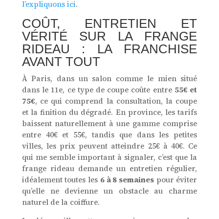
l’expliquons ici
.
COÛT, ENTRETIEN ET
VÉRITÉ SUR LA FRANGE
RIDEAU : LA FRANCHISE
AVANT TOUT
À Paris, dans un salon comme le mien situé
dans le 11e, ce type de coupe coûte entre
55€ et
75€
, ce qui comprend la consultation, la coupe
et la finition du dégradé. En province, les tarifs
baissent naturellement à une gamme comprise
entre 40€ et 55€, tandis que dans les petites
villes, les prix peuvent atteindre 25€ à 40€. Ce
qui me semble important à signaler, c’est que la
frange rideau demande un entretien régulier,
idéalement toutes les
6 à 8 semaines
pour éviter
qu’elle ne devienne un obstacle au charme
naturel de la coiffure.