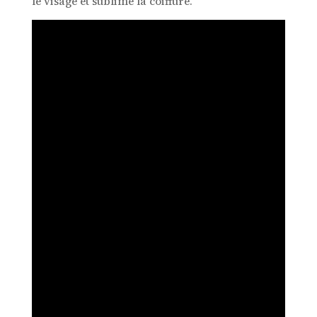
le visage et sublime la coiffure.