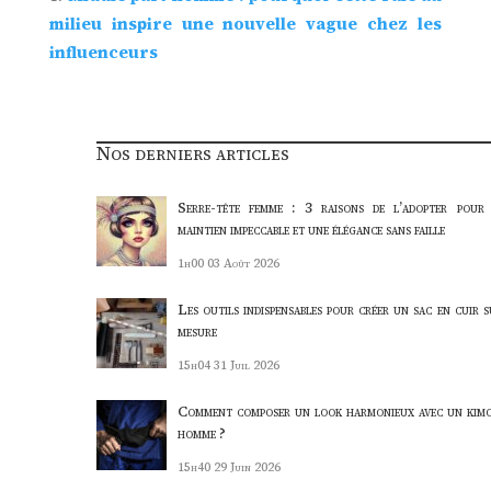
milieu inspire une nouvelle vague chez les
influenceurs
Nos derniers articles
Serre-tête femme : 3 raisons de l’adopter pour
maintien impeccable et une élégance sans faille
1h00
03 Août 2026
Les outils indispensables pour créer un sac en cuir s
mesure
15h04
31 Juil 2026
Comment composer un look harmonieux avec un kim
homme ?
15h40
29 Juin 2026