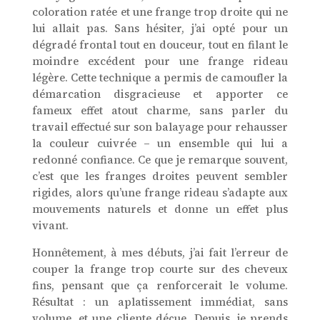
coloration ratée et une frange trop droite qui ne
lui allait pas. Sans hésiter, j’ai opté pour un
dégradé frontal tout en douceur, tout en filant le
moindre excédent pour une frange rideau
légère. Cette technique a permis de camoufler la
démarcation disgracieuse et apporter ce
fameux effet atout charme, sans parler du
travail effectué sur son balayage pour rehausser
la couleur cuivrée – un ensemble qui lui a
redonné confiance. Ce que je remarque souvent,
c’est que les franges droites peuvent sembler
rigides, alors qu’une frange rideau s’adapte aux
mouvements naturels et donne un effet plus
vivant.
Honnêtement, à mes débuts, j’ai fait l’erreur de
couper la frange trop courte sur des cheveux
fins, pensant que ça renforcerait le volume.
Résultat : un aplatissement immédiat, sans
volume, et une cliente déçue. Depuis, je prends