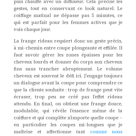
puis chauffe avec un diffuseur. Cela précise les
gestes, tout en conservant ce look naturel. Le
coiffage matinal ne dépasse pas 5 minutes, ce
qui est parfait pour les femmes actives que je
vois chaque jour.
La frange rideau requiert donc un geste précis,
à mi-chemin entre coupe plongeante et effilée. Il
faut savoir gérer les zones épaisses pour les
cheveux lourds et donner du corps aux cheveux
fins sans trancher abruptement. Le volume
cheveux est souvent le défi ici. J’engage toujours
un dialogue avant la coupe pour comprendre ce
que la cliente souhaite : trop de frange peut vite
écraser, trop peu ne créé pas l’effet rideau
attendu. En final, on obtient une frange douce,
modulable, qui révèle l’essence même de la
coiffure et qui complète n’importe quelle coupe –
en particulier les coupes mi-longues que je
maîtrise et affectionne tant
comme nous