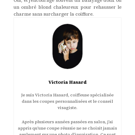
Oui, et j’encourage souvent un balayage doux ou
un ombré blond chaleureux pour rehausser le
charme sans surcharger la coiffure.
Victoria Hasard
Je suis Victoria Hasard, coiffeuse spécialisée
dans les coupes personnalisées et le conseil
visagiste.
Après plusieurs années passées en salon, j’ai
appris qu’une coupe réussie ne se choisit jamais
seulement sur une photo d’inspiration. Ce sont