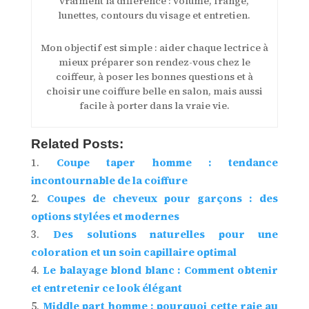
vraiment la différence : volume, frange,
lunettes, contours du visage et entretien.
Mon objectif est simple : aider chaque lectrice à
mieux préparer son rendez-vous chez le
coiffeur, à poser les bonnes questions et à
choisir une coiffure belle en salon, mais aussi
facile à porter dans la vraie vie.
Related Posts:
Coupe taper homme : tendance
incontournable de la coiffure
Coupes de cheveux pour garçons : des
options stylées et modernes
Des solutions naturelles pour une
coloration et un soin capillaire optimal
Le balayage blond blanc : Comment obtenir
et entretenir ce look élégant
Middle part homme : pourquoi cette raie au