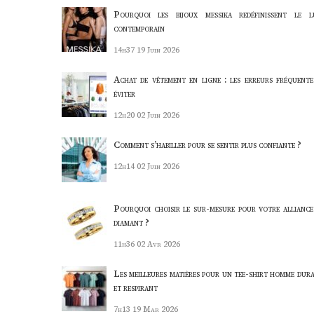
Pourquoi les bijoux messika redéfinissent le l
contemporain
14h37
19 Juin 2026
Achat de vêtement en ligne : les erreurs fréquente
éviter
12h20
02 Juin 2026
Comment s’habiller pour se sentir plus confiante ?
12h14
02 Juin 2026
Pourquoi choisir le sur-mesure pour votre alliance
diamant ?
11h36
02 Avr 2026
Les meilleures matières pour un tee-shirt homme dura
et respirant
7h13
19 Mar 2026