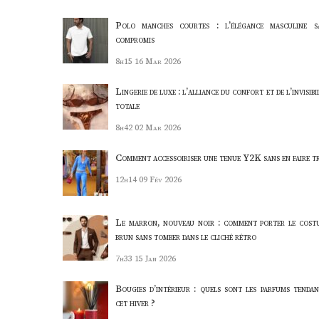
Polo manches courtes : l’élégance masculine s
compromis
8h15
16 Mar 2026
Lingerie de luxe : l’alliance du confort et de l’invisibi
totale
8h42
02 Mar 2026
Comment accessoiriser une tenue Y2K sans en faire t
12h14
09 Fév 2026
Le marron, nouveau noir : comment porter le cost
brun sans tomber dans le cliché rétro
7h33
15 Jan 2026
Bougies d’intérieur : quels sont les parfums tendan
cet hiver ?