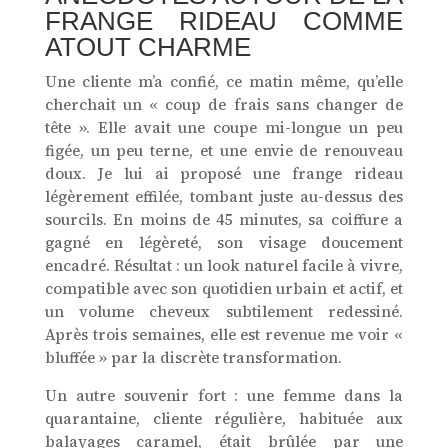
FRANGE RIDEAU COMME
ATOUT CHARME
Une cliente m’a confié, ce matin même, qu’elle
cherchait un « coup de frais sans changer de
tête ». Elle avait une coupe mi-longue un peu
figée, un peu terne, et une envie de renouveau
doux. Je lui ai proposé une frange rideau
légèrement effilée, tombant juste au-dessus des
sourcils. En moins de 45 minutes, sa coiffure a
gagné en légèreté, son visage doucement
encadré. Résultat : un look naturel facile à vivre,
compatible avec son quotidien urbain et actif, et
un volume cheveux subtilement redessiné.
Après trois semaines, elle est revenue me voir «
bluffée » par la discrète transformation.
Un autre souvenir fort : une femme dans la
quarantaine, cliente régulière, habituée aux
balayages caramel, était brûlée par une