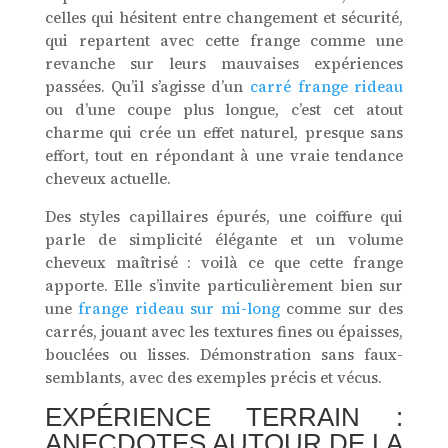
celles qui hésitent entre changement et sécurité,
qui repartent avec cette frange comme une
revanche sur leurs mauvaises expériences
passées. Qu’il s’agisse d’un
carré frange rideau
ou d’une coupe plus longue, c’est cet atout
charme qui crée un effet naturel, presque sans
effort, tout en répondant à une vraie tendance
cheveux actuelle.
Des styles capillaires épurés, une coiffure qui
parle de simplicité élégante et un volume
cheveux maîtrisé : voilà ce que cette frange
apporte. Elle s’invite particulièrement bien sur
une
frange rideau sur mi-long
comme sur des
carrés, jouant avec les textures fines ou épaisses,
bouclées ou lisses. Démonstration sans faux-
semblants, avec des exemples précis et vécus.
EXPÉRIENCE TERRAIN :
ANECDOTES AUTOUR DE LA