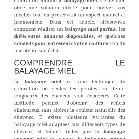
coloration comme le
balayage miel
. Ce dernier
offre une solution idéale pour raviver vos
mèches tout en préservant un aspect naturel et
harmonieux. Dans cet article, découvrez
comment réaliser un
balayage miel parfait
, les
différentes nuances disponibles
, et quelques
conseils pour entretenir votre coiffure
afin de
maintenir son éclat.
COMPRENDRE LE
BALAYAGE MIEL
Le
balayage miel
est une technique de
coloration où seules les pointes ou demi-
longueurs des cheveux sont éclaircies. Cette
méthode permet d’obtenir des reflets
chaleureux sans altérer la couleur naturelle des
cheveux. Il existe plusieurs variantes du
balayage miel adaptées aux différents types de
cheveux et teintes, telles que le
balayage
caramel miel
ou encore le
balayage cuivré