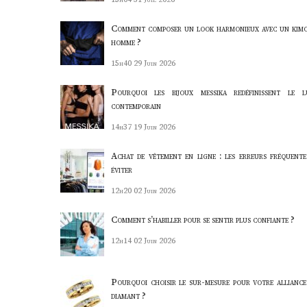
Comment composer un look harmonieux avec un kim
homme ?
15h40
29 Juin 2026
Pourquoi les bijoux messika redéfinissent le l
contemporain
14h37
19 Juin 2026
Achat de vêtement en ligne : les erreurs fréquente
éviter
12h20
02 Juin 2026
Comment s’habiller pour se sentir plus confiante ?
12h14
02 Juin 2026
Pourquoi choisir le sur-mesure pour votre alliance
diamant ?