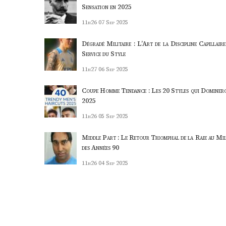
Sensation en 2025
11h26
07 Sep 2025
Dégradé Militaire : L’Art de la Discipline Capillaire
Service du Style
11h27
06 Sep 2025
Coupe Homme Tendance : Les 20 Styles qui Dominer
2025
11h26
05 Sep 2025
Middle Part : Le Retour Triomphal de la Raie au Mil
des Années 90
11h26
04 Sep 2025