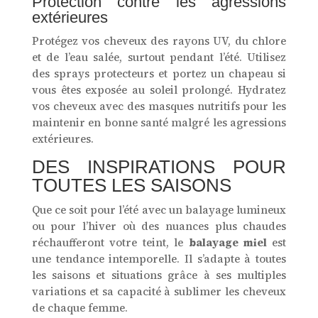
Protection contre les agressions
extérieures
Protégez vos cheveux des rayons UV, du chlore
et de l’eau salée, surtout pendant l’été. Utilisez
des sprays protecteurs et portez un chapeau si
vous êtes exposée au soleil prolongé. Hydratez
vos cheveux avec des masques nutritifs pour les
maintenir en bonne santé malgré les agressions
extérieures.
DES INSPIRATIONS POUR
TOUTES LES SAISONS
Que ce soit pour l’été avec un balayage lumineux
ou pour l’hiver où des nuances plus chaudes
réchaufferont votre teint, le
balayage miel
est
une tendance intemporelle. Il s’adapte à toutes
les saisons et situations grâce à ses multiples
variations et sa capacité à sublimer les cheveux
de chaque femme.