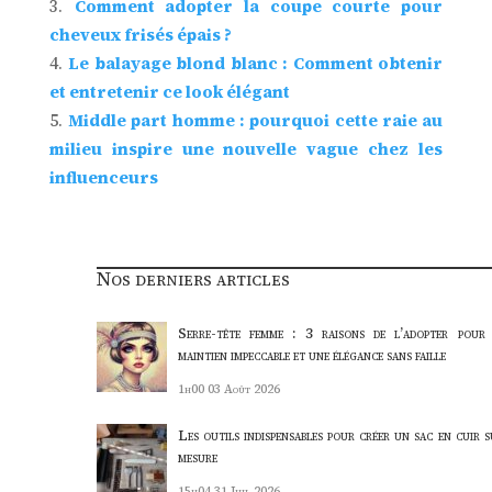
Comment adopter la coupe courte pour
cheveux frisés épais ?
Le balayage blond blanc : Comment obtenir
et entretenir ce look élégant
Middle part homme : pourquoi cette raie au
milieu inspire une nouvelle vague chez les
influenceurs
Nos derniers articles
Serre-tête femme : 3 raisons de l’adopter pour
maintien impeccable et une élégance sans faille
1h00
03 Août 2026
Les outils indispensables pour créer un sac en cuir s
mesure
15h04
31 Juil 2026