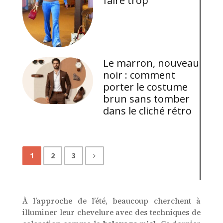
faire trop
Le marron, nouveau
noir : comment
porter le costume
brun sans tomber
dans le cliché rétro
1
2
3
À l’approche de l’été, beaucoup cherchent à
illuminer leur chevelure avec des techniques de