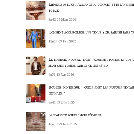
Lingerie de luxe : l’alliance du confort et de l’invisibi
totale
8h42
02 Mar 2026
Comment accessoiriser une tenue Y2K sans en faire t
12h14
09 Fév 2026
Le marron, nouveau noir : comment porter le cost
brun sans tomber dans le cliché rétro
7h33
15 Jan 2026
Bougies d’intérieur : quels sont les parfums tendan
cet hiver ?
8h41
23 Déc 2025
Sandales de soirée : mode d’emploi
16h38
29 Nov 2025