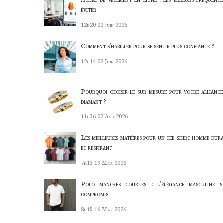
éviter
12h20
02 Juin 2026
Comment s’habiller pour se sentir plus confiante ?
12h14
02 Juin 2026
Pourquoi choisir le sur-mesure pour votre alliance
diamant ?
11h36
02 Avr 2026
Les meilleures matières pour un tee-shirt homme dura
et respirant
7h13
19 Mar 2026
Polo manches courtes : l’élégance masculine s
compromis
8h15
16 Mar 2026