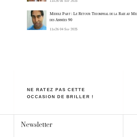
11h26
05 Sep 2025
Middle Part : Le Retour Triomphal de la Raie au Mil
des Années 90
11h26
04 Sep 2025
NE RATEZ PAS CETTE
OCCASION DE BRILLER !
Newsletter