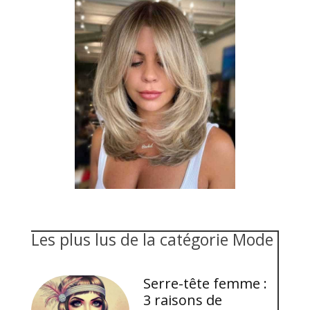
Les plus lus de la catégorie Mode
Serre-tête femme :
3 raisons de