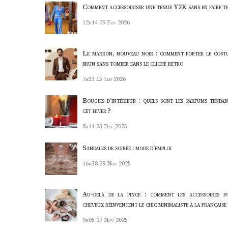
Comment accessoiriser une tenue Y2K sans en faire t
12h14
09 Fév 2026
Le marron, nouveau noir : comment porter le cost
brun sans tomber dans le cliché rétro
7h33
15 Jan 2026
Bougies d’intérieur : quels sont les parfums tendan
cet hiver ?
8h41
23 Déc 2025
Sandales de soirée : mode d’emploi
16h38
29 Nov 2025
Au-delà de la pince : comment les accessoires p
cheveux réinventent le chic minimaliste à la française
9h05
27 Nov 2025