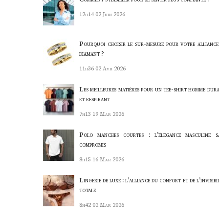
12h14
02 Juin 2026
Pourquoi choisir le sur-mesure pour votre alliance
diamant ?
11h36
02 Avr 2026
Les meilleures matières pour un tee-shirt homme dura
et respirant
7h13
19 Mar 2026
Polo manches courtes : l’élégance masculine s
compromis
8h15
16 Mar 2026
Lingerie de luxe : l’alliance du confort et de l’invisibi
totale
8h42
02 Mar 2026