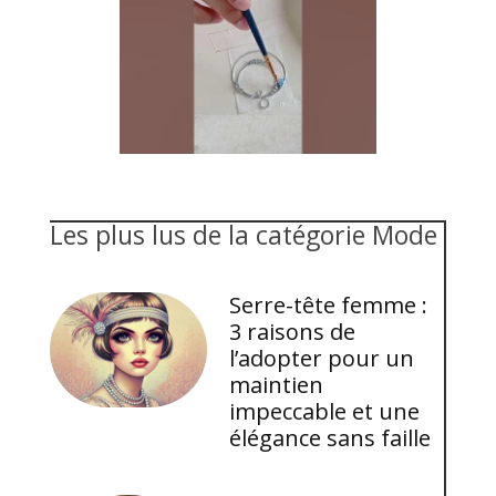
Les plus lus de la catégorie Mode
Serre-tête femme :
3 raisons de
l’adopter pour un
maintien
impeccable et une
élégance sans faille