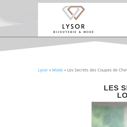
Lysor
»
Mode
»
Les Secrets des Coupes de Che
LES 
LO