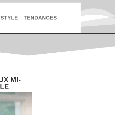
ESTYLE
TENDANCES
X MI-
BLE