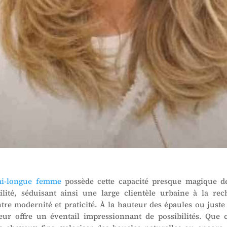
i-longue femme
possède cette capacité presque magique d
cilité, séduisant ainsi une large clientèle urbaine à la re
ntre modernité et praticité. À la hauteur des épaules ou juste
eur offre un éventail impressionnant de possibilités. Que 