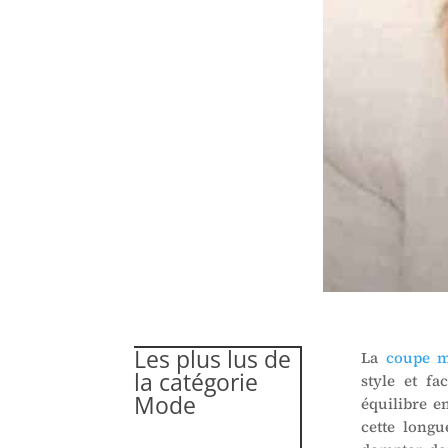
Les plus lus de
La
coupe m
la catégorie
style et fa
Mode
équilibre e
cette longu