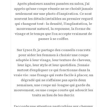
Après plusieurs années passées en salon, j’ai
appris qu’une coupe réussie ne se choisit jamais
seulement sur une photo d’inspiration. Ce sont
souvent les détails invisibles au premier regard
qui changent tout : la densité, l’implantation, le
mouvement naturel, la repousse, la forme du
visage et le temps que l’on accepte vraiment de
passer à se coiffer.
Sur Lysor.fr, je partage des conseils concrets
pour aider les femmes à choisir une coupe
adaptée à leur visage, leur texture de cheveux,
leur âge, leur style et leur quotidien. J’essaie
surtout d’expliquer ce qui fonctionne dans la
vraie vie : une frange qui reste facile à placer, un
dégradé qui ne s’affaisse pas après deux
semaines, une coupe mi-longue qui garde du
mouvement, ou une coupe courte qui adoucit les
traits au lieu de les durcir.
J’accorde une attention particulière aux cheveux