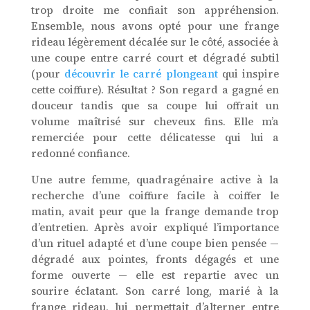
trop droite me confiait son appréhension.
Ensemble, nous avons opté pour une frange
rideau légèrement décalée sur le côté, associée à
une coupe entre carré court et dégradé subtil
(pour
découvrir le carré plongeant
qui inspire
cette coiffure). Résultat ? Son regard a gagné en
douceur tandis que sa coupe lui offrait un
volume maîtrisé sur cheveux fins. Elle m’a
remerciée pour cette délicatesse qui lui a
redonné confiance.
Une autre femme, quadragénaire active à la
recherche d’une coiffure facile à coiffer le
matin, avait peur que la frange demande trop
d’entretien. Après avoir expliqué l’importance
d’un rituel adapté et d’une coupe bien pensée —
dégradé aux pointes, fronts dégagés et une
forme ouverte — elle est repartie avec un
sourire éclatant. Son carré long, marié à la
frange rideau, lui permettait d’alterner entre