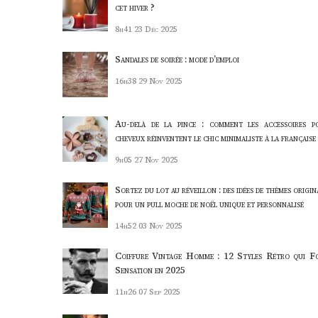
cet hiver ?
8h41
23 Déc 2025
Sandales de soirée : mode d’emploi
16h38
29 Nov 2025
Au-delà de la pince : comment les accessoires p
cheveux réinventent le chic minimaliste à la française
9h05
27 Nov 2025
Sortez du lot au réveillon : des idées de thèmes origi
pour un pull moche de noël unique et personnalisé
14h52
03 Nov 2025
Coiffure Vintage Homme : 12 Styles Rétro qui F
Sensation en 2025
11h26
07 Sep 2025