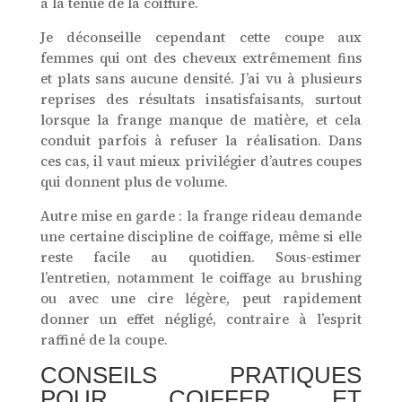
à la tenue de la coiffure.
Je déconseille cependant cette coupe aux
femmes qui ont des cheveux extrêmement fins
et plats sans aucune densité. J’ai vu à plusieurs
reprises des résultats insatisfaisants, surtout
lorsque la frange manque de matière, et cela
conduit parfois à refuser la réalisation. Dans
ces cas, il vaut mieux privilégier d’autres coupes
qui donnent plus de volume.
Autre mise en garde : la frange rideau demande
une certaine discipline de coiffage, même si elle
reste facile au quotidien. Sous-estimer
l’entretien, notamment le coiffage au brushing
ou avec une cire légère, peut rapidement
donner un effet négligé, contraire à l’esprit
raffiné de la coupe.
CONSEILS PRATIQUES
POUR COIFFER ET