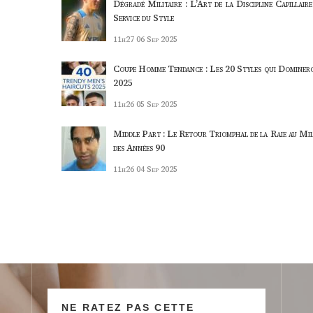
Dégradé Militaire : L’Art de la Discipline Capillaire
Service du Style
11h27
06 Sep 2025
Coupe Homme Tendance : Les 20 Styles qui Dominer
2025
11h26
05 Sep 2025
Middle Part : Le Retour Triomphal de la Raie au Mil
des Années 90
11h26
04 Sep 2025
NE RATEZ PAS CETTE