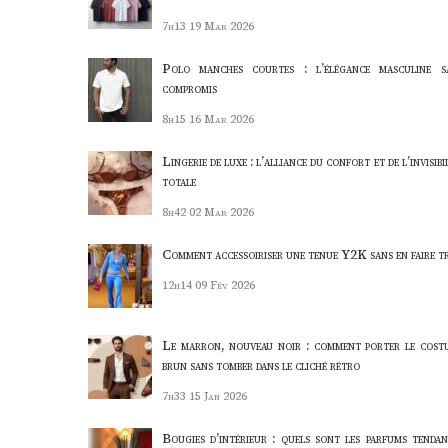
7h13
19 Mar 2026
Polo manches courtes : l’élégance masculine s
compromis
8h15
16 Mar 2026
Lingerie de luxe : l’alliance du confort et de l’invisibi
totale
8h42
02 Mar 2026
Comment accessoiriser une tenue Y2K sans en faire t
12h14
09 Fév 2026
Le marron, nouveau noir : comment porter le cost
brun sans tomber dans le cliché rétro
7h33
15 Jan 2026
Bougies d’intérieur : quels sont les parfums tendan