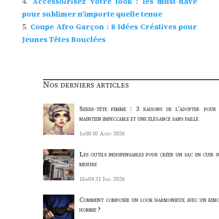
Accessoirisez votre look : les must-have
pour sublimer n’importe quelle tenue
Coupe Afro Garçon : 8 Idées Créatives pour
Jeunes Têtes Bouclées
Nos derniers articles
Serre-tête femme : 3 raisons de l’adopter pour
maintien impeccable et une élégance sans faille
1h00
03 Août 2026
Les outils indispensables pour créer un sac en cuir s
mesure
15h04
31 Juil 2026
Comment composer un look harmonieux avec un kim
homme ?