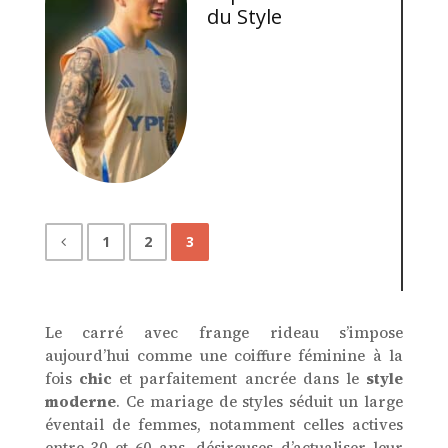
du Style
1
2
3
Le carré avec frange rideau s’impose
aujourd’hui comme une coiffure féminine à la
fois
chic
et parfaitement ancrée dans le
style
moderne
. Ce mariage de styles séduit un large
éventail de femmes, notamment celles actives
entre 30 et 60 ans, désireuses d’actualiser leur