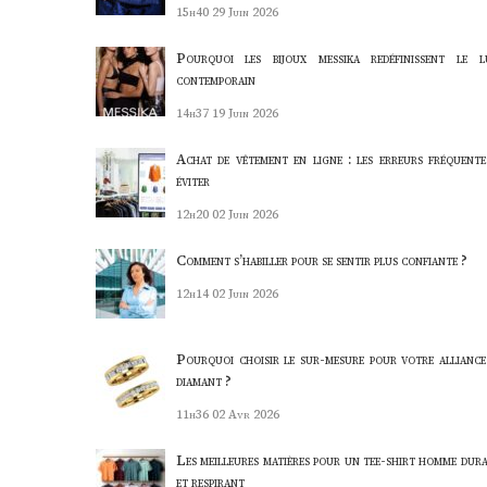
15h40
29 Juin 2026
Pourquoi les bijoux messika redéfinissent le l
contemporain
14h37
19 Juin 2026
Achat de vêtement en ligne : les erreurs fréquente
éviter
12h20
02 Juin 2026
Comment s’habiller pour se sentir plus confiante ?
12h14
02 Juin 2026
Pourquoi choisir le sur-mesure pour votre alliance
diamant ?
11h36
02 Avr 2026
Les meilleures matières pour un tee-shirt homme dura
et respirant